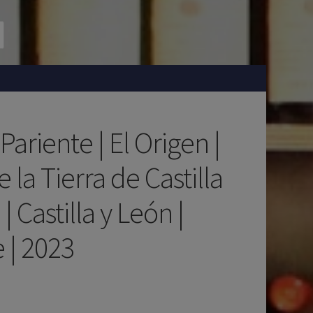
Pariente | El Origen |
 la Tierra de Castilla
| Castilla y León |
 | 2023