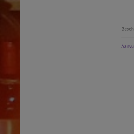
Beschr
Aanvu