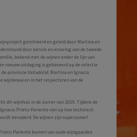
wijnproject geïnitieerd en geleid door Martina en
ndersteund door kennis en ervaring van de tweede
amilie, bekend met de wijnen onder de lijn van
ze nieuwe uitdaging is gebaseerd op de selectie
 de provincie Valladolid. Martina en Ignacio
e wijnbouw en in het respecteren van de
t dit wijnhuis in de zomer van 2019. Tijdens de
Ignacio Prieto Pariente viel op hoe technisch
rdt benaderd. De wijnen zijn superzuiver!
 Prieto Pariente komen van oude wijngaarden