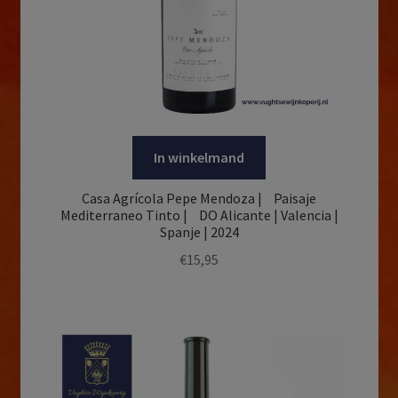
In winkelmand
Casa Agrícola Pepe Mendoza | Paisaje
Mediterraneo Tinto | DO Alicante | Valencia |
Spanje | 2024
€
15,95