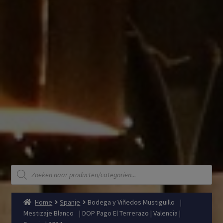
Producten
zoeken
Home
Spanje
Bodega y Viñedos Mustiguillo |
Mestizaje Blanco | DOP Pago El Terrerazo | Valencia |