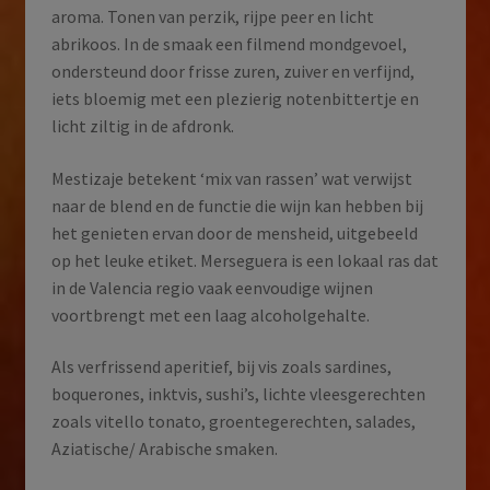
aroma. Tonen van perzik, rijpe peer en licht
abrikoos. In de smaak een filmend mondgevoel,
ondersteund door frisse zuren, zuiver en verfijnd,
iets bloemig met een plezierig notenbittertje en
licht ziltig in de afdronk.
Mestizaje betekent ‘mix van rassen’ wat verwijst
naar de blend en de functie die wijn kan hebben bij
het genieten ervan door de mensheid, uitgebeeld
op het leuke etiket. Merseguera is een lokaal ras dat
in de Valencia regio vaak eenvoudige wijnen
voortbrengt met een laag alcoholgehalte.
Als verfrissend aperitief, bij vis zoals sardines,
boquerones, inktvis, sushi’s, lichte vleesgerechten
zoals vitello tonato, groentegerechten, salades,
Aziatische/ Arabische smaken.