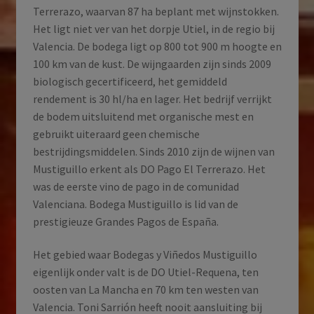
Terrerazo, waarvan 87 ha beplant met wijnstokken.
Het ligt niet ver van het dorpje Utiel, in de regio bij
Valencia. De bodega ligt op 800 tot 900 m hoogte en
100 km van de kust. De wijngaarden zijn sinds 2009
biologisch gecertificeerd, het gemiddeld
rendement is 30 hl/ha en lager. Het bedrijf verrijkt
de bodem uitsluitend met organische mest en
gebruikt uiteraard geen chemische
bestrijdingsmiddelen. Sinds 2010 zijn de wijnen van
Mustiguillo erkent als DO Pago El Terrerazo. Het
was de eerste vino de pago in de comunidad
Valenciana. Bodega Mustiguillo is lid van de
prestigieuze Grandes Pagos de España.
Het gebied waar Bodegas y Viñedos Mustiguillo
eigenlijk onder valt is de DO Utiel-Requena, ten
oosten van La Mancha en 70 km ten westen van
Valencia. Toni Sarrión heeft nooit aansluiting bij