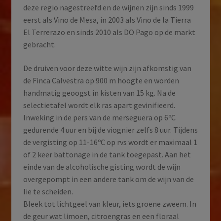
deze regio nagestreefd en de wijnen zijn sinds 1999
eerst als Vino de Mesa, in 2003 als Vino de la Tierra
El Terrerazo en sinds 2010 als DO Pago op de markt
gebracht.
De druiven voor deze witte wijn zijn afkomstig van
de Finca Calvestra op 900 m hoogte en worden
handmatig geoogst in kisten van 15 kg. Na de
selectietafel wordt elk ras apart gevinifieerd.
Inweking in de pers van de merseguera op 6ºC
gedurende 4 uur en bij de viognier zelfs 8 uur. Tijdens
de vergisting op 11-16ºC op rvs wordt er maximaal 1
of 2 keer battonage in de tank toegepast. Aan het
einde van de alcoholische gisting wordt de wijn
overgepompt in een andere tank om de wijn van de
lie te scheiden.
Bleek tot lichtgeel van kleur, iets groene zweem. In
de geur wat limoen, citroengras en een floraal