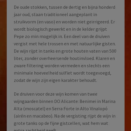
De oude stokken, tussen de dertig en bijna honderd
jaar oud, staan traditioneel aangeplant in
struikvorm (en vaso) en worden niet geïrrigeerd. Er
wordt biologisch gewerkt en in de kelder grijpt
Pepe zo min mogelijk in. Een deel van de druiven
vergist met hele trossen en met natuurlijke gisten.
De wijn rijpt in tanks en grote houten vaten van 500
liter, zonder overheersende houtinvloed. Klaren en
zware filtering worden vermeden en slechts een
minimale hoeveelheid sulfiet wordt toegevoegd,
zodat de wijn zijn eigen karakter behoudt.
De druiven voor deze wijn komen van twee
wijngaarden binnen DO Alicante: Benimei in Marina
Alta (moscatel) en Serra Forte in Alto Vinalopó
(airén en macabeo). Na de vergisting rijpt de wijn in
grote tanks op de fijne gistcellen, wat hem wat
extra zachtheid geeft.