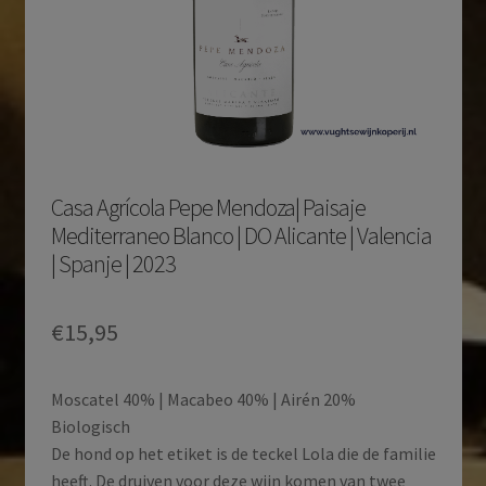
Casa Agrícola Pepe Mendoza| Paisaje
Mediterraneo Blanco | DO Alicante | Valencia
| Spanje | 2023
€
15,95
Moscatel 40% | Macabeo 40% | Airén 20%
Biologisch
De hond op het etiket is de teckel Lola die de familie
heeft. De druiven voor deze wijn komen van twee