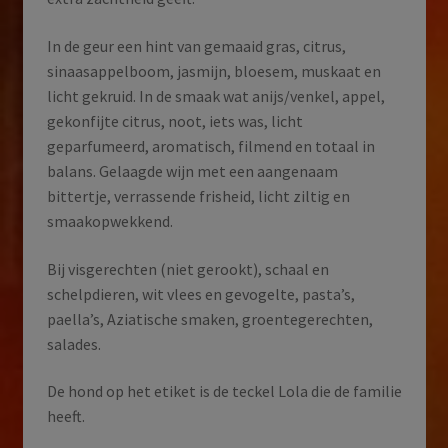
In de geur een hint van gemaaid gras, citrus,
sinaasappelboom, jasmijn, bloesem, muskaat en
licht gekruid. In de smaak wat anijs/venkel, appel,
gekonfijte citrus, noot, iets was, licht
geparfumeerd, aromatisch, filmend en totaal in
balans. Gelaagde wijn met een aangenaam
bittertje, verrassende frisheid, licht ziltig en
smaakopwekkend.
Bij visgerechten (niet gerookt), schaal en
schelpdieren, wit vlees en gevogelte, pasta’s,
paella’s, Aziatische smaken, groentegerechten,
salades.
De hond op het etiket is de teckel Lola die de familie
heeft.