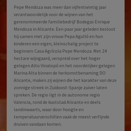
Pepe Mendoza was meer dan vijfentwintig jaar
verantwoordelijk voor de wijnen van het
gerenommeerde familiebedrijf Bodegas Enrique
Mendoza in Alicante. Een paar jaar geleden besloot
hij samen met zijn vrouw Pepa Agulló en hun
kinderen een eigen, kleinschalig project te
beginnen: Casa Agrícola Pepe Mendoza. Met 24
hectare wijngaard, verspreid over het hoger
gelegen Alto Vinalopó en het noordelijker gelegen
Marina Alta binnen de herkomstbenaming DO
Alicante, maken zij wijnen die het karakter van deze
zonnige streek in Zuidoost-Spanje zuiver laten
spreken. De regio ligt in de autonome regio
Valencia, rond de kuststad Alicante en deels
landinwaarts, waar door hoogte en
temperatuurverschillen vaak de meest verfijnde
druiven vandaan komen.