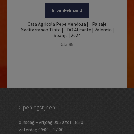
In winkelmand
Casa Agrícola Pepe Mendoza | Paisaje
Mediterraneo Tinto | DO Alicante | Valencia |
Spanje | 2024
€
15,95
Openingstijden
dinsdag – vrijdag 09:30 tot 18:30
zaterdag 09:00 – 17:00