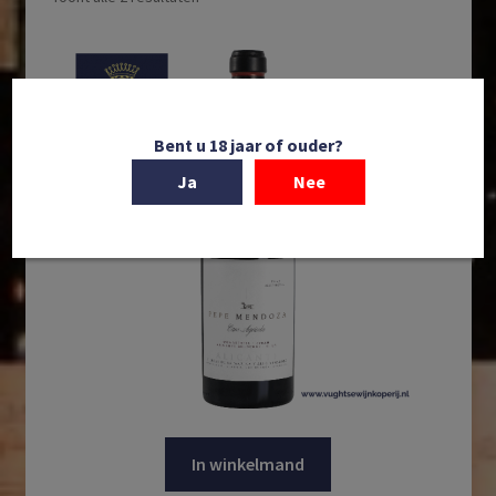
Bent u 18 jaar of ouder?
Ja
Nee
In winkelmand