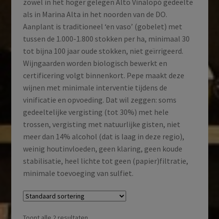
zowel in het hoger gelegen Alto Vinalopó gedeelte
als in Marina Alta in het noorden van de DO.
Aanplant is traditioneel ‘en vaso’ (gobelet) met
tussen de 1.000-1.800 stokken per ha, minimaal 30
tot bijna 100 jaar oude stokken, niet geïrrigeerd.
Wijngaarden worden biologisch bewerkt en
certificering volgt binnenkort. Pepe maakt deze
wijnen met minimale interventie tijdens de
vinificatie en opvoeding. Dat wil zeggen: soms
gedeeltelijke vergisting (tot 30%) met hele
trossen, vergisting met natuurlijke gisten, niet
meer dan 14% alcohol (dat is laag in deze regio),
weinig houtinvloeden, geen klaring, geen koude
stabilisatie, heel lichte tot geen (papier)filtratie,
minimale toevoeging van sulfiet.
Toont alle 2 resultaten