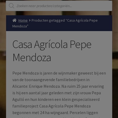
Producten
zoeken
Home
Producten getagged “Casa Agrícola Pepe
Mendoza”
Casa Agrícola Pepe
Mendoza
Pepe Mendoza is jaren de wijnmaker geweest bij een
van de toonaangevende familiebedrijven in
Alicante: Enrique Mendoza. Na ruim 25 jaar ervaring
is hij een aantal jaar geleden met zijn vrouw Pepa
Agulló en hun kinderen een klein gespecialiseerd
familieproject Casa Agrícola Pepe Mendoza
begonnen met 24 ha wijngaard. Percelen liggen