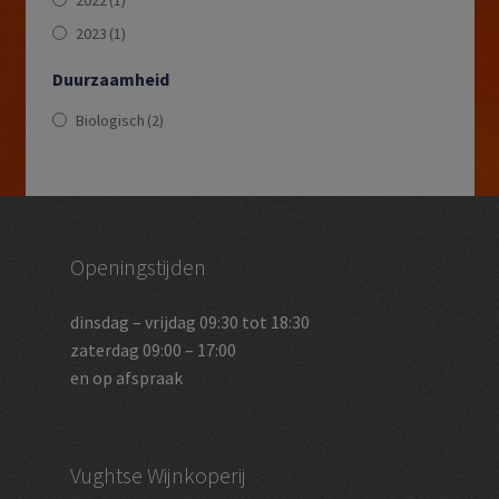
2023
(1)
Duurzaamheid
Biologisch
(2)
Openingstijden
dinsdag – vrijdag 09:30 tot 18:30
zaterdag 09:00 – 17:00
en op afspraak
Vughtse Wijnkoperij