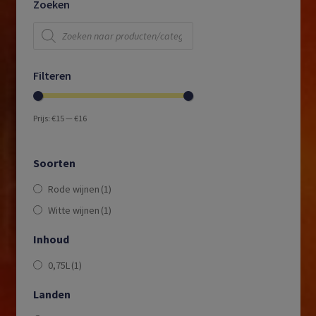
Zoeken
Producten
zoeken
Filteren
Prijs:
€15
—
€16
Soorten
Rode wijnen
(1)
Witte wijnen
(1)
Inhoud
0,75L
(1)
Landen