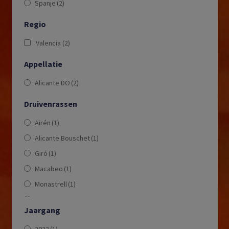
Spanje
(2)
Regio
Valencia
(2)
Appellatie
Alicante DO
(2)
Druivenrassen
Airén
(1)
Alicante Bouschet
(1)
Giró
(1)
Macabeo
(1)
Monastrell
(1)
Moscatel
(1)
Jaargang
Syrah
(1)
2022
(1)