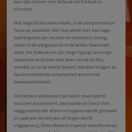
aan rijpe druiven met behoud van frisheid en
structuur.
Wat Vega Sicilia uniek maakt, is de compromisloze
focus op kwaliteit. Het huis werkt met zeer lage
opbrengsten per hectare en selecteert streng,
zowel in de wijngaard als in de kelder. Daarnaast
staat het bekend om zijn lange rijping: sommige
topwijnen verblijven vele jaren op vat én fles
voordat ze op de markt komen. Hierdoor krijgen ze
hun kenmerkende complexiteit en enorme
bewaarpotentieel.
Het domein produceert een klein maar uiterst
exclusief assortiment, bestaande uit Único (het
vlaggenschip dat alleen in topjaren wordt gemaakt
en vaak pas na tien jaar of langer wordt
vrijgegeven), Único Reserva Especial (een blend van