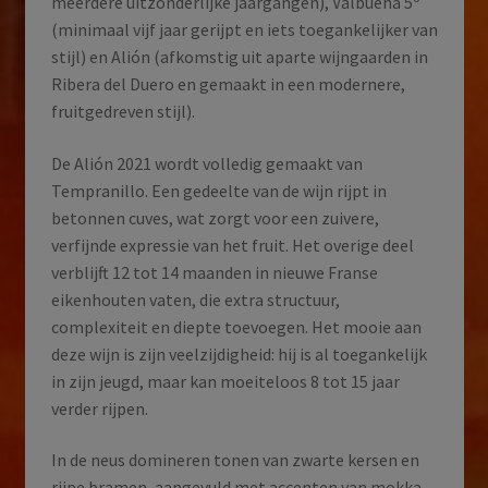
meerdere uitzonderlijke jaargangen), Valbuena 5º
(minimaal vijf jaar gerijpt en iets toegankelijker van
stijl) en Alión (afkomstig uit aparte wijngaarden in
Ribera del Duero en gemaakt in een modernere,
fruitgedreven stijl).
De Alión 2021 wordt volledig gemaakt van
Tempranillo. Een gedeelte van de wijn rijpt in
betonnen cuves, wat zorgt voor een zuivere,
verfijnde expressie van het fruit. Het overige deel
verblijft 12 tot 14 maanden in nieuwe Franse
eikenhouten vaten, die extra structuur,
complexiteit en diepte toevoegen. Het mooie aan
deze wijn is zijn veelzijdigheid: hij is al toegankelijk
in zijn jeugd, maar kan moeiteloos 8 tot 15 jaar
verder rijpen.
In de neus domineren tonen van zwarte kersen en
rijpe bramen, aangevuld met accenten van mokka,