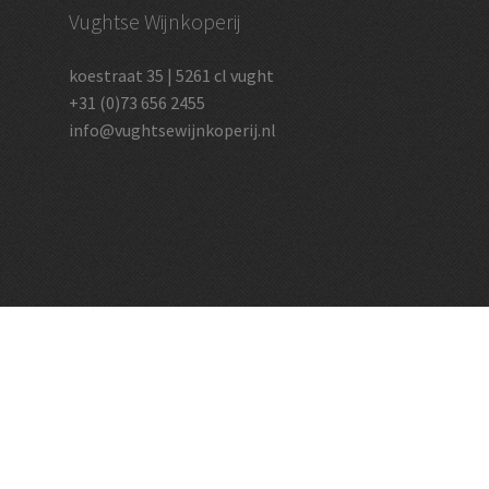
Vughtse Wijnkoperij
koestraat 35 | 5261 cl vught
+31 (0)73 656 2455
info@vughtsewijnkoperij.nl