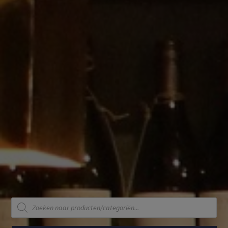
Producten
zoeken