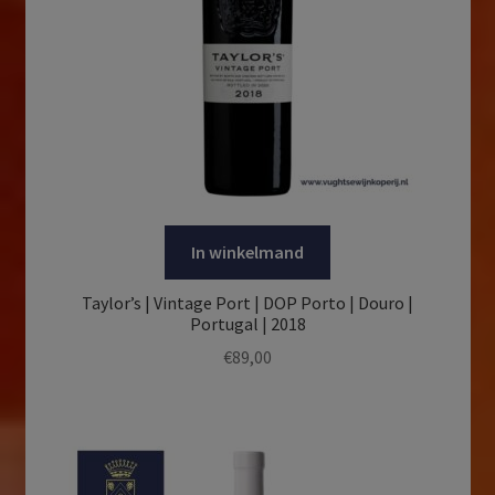
In winkelmand
Taylor’s | Vintage Port | DOP Porto | Douro |
Portugal | 2018
€
89,00