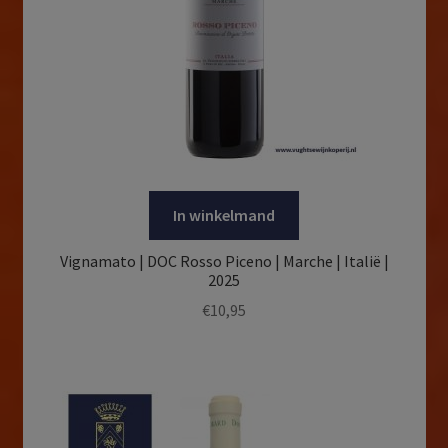
In winkelmand
Vignamato | DOC Rosso Piceno | Marche | Italië |
2025
€
10,95