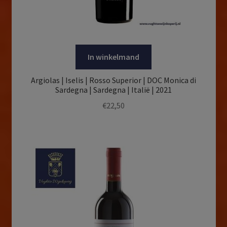
In winkelmand
Argiolas | Iselis | Rosso Superior | DOC Monica di
Sardegna | Sardegna | Italië | 2021
€
22,50