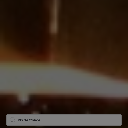
Producten
zoeken