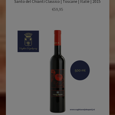
Santo del Chianti Classico | Toscane | Italië | 2015
€
59,95