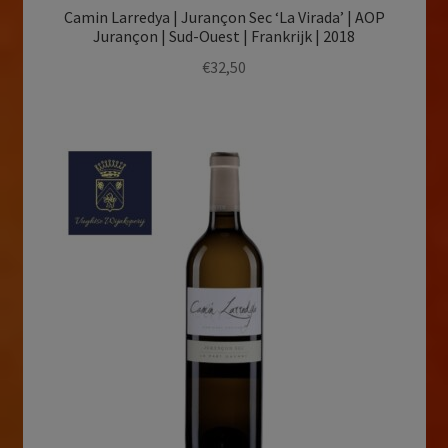
Camin Larredya | Jurançon Sec ‘La Virada’ | AOP
Jurançon | Sud-Ouest | Frankrijk | 2018
€
32,50