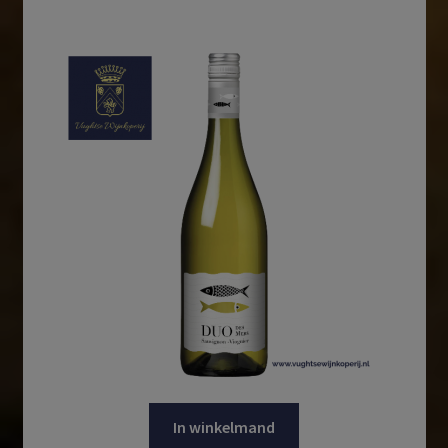
In winkelmand