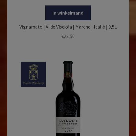
In winkelmand
Vignamato | Vi de Visciola | Marche | Italië | 0,5L
€
22,50