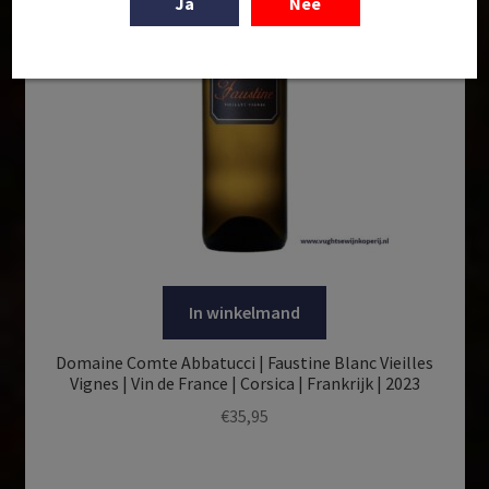
Ja
Nee
In winkelmand
Domaine Comte Abbatucci | Faustine Blanc Vieilles
Vignes | Vin de France | Corsica | Frankrijk | 2023
€
35,95