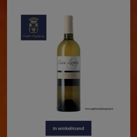
In winkelmand