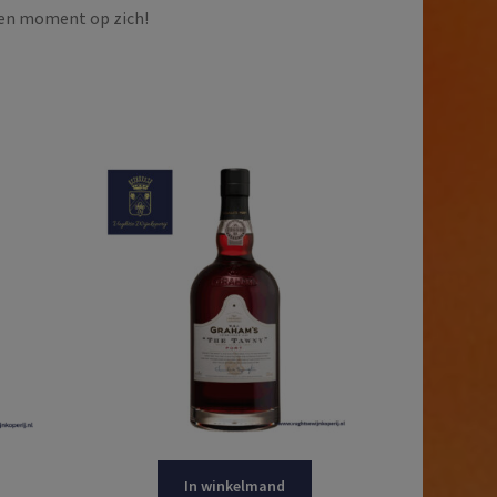
Een moment op zich!
In winkelmand