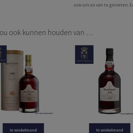
ook om zo van te genieten. 
zou ook kunnen houden van …
In winkelmand
In winkelmand