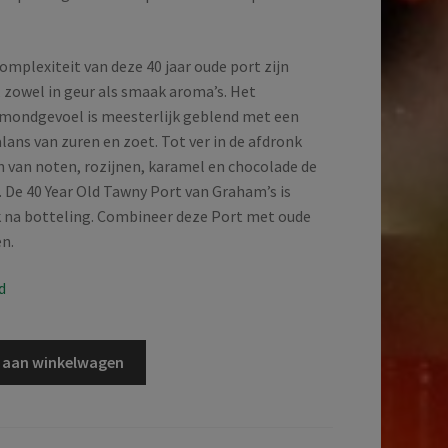
complexiteit van deze 40 jaar oude port zijn
 zowel in geur als smaak aroma’s. Het
mondgevoel is meesterlijk geblend met een
lans van zuren en zoet. Tot ver in de afdronk
n van noten, rozijnen, karamel en chocolade de
 De 40 Year Old Tawny Port van Graham’s is
k na botteling. Combineer deze Port met oude
n.
d
 aan winkelwagen