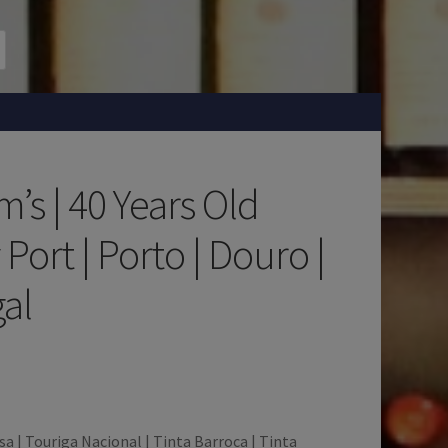
’s | 40 Years Old
Port | Porto | Douro |
al
a | Touriga Nacional | Tinta Barroca | Tinta