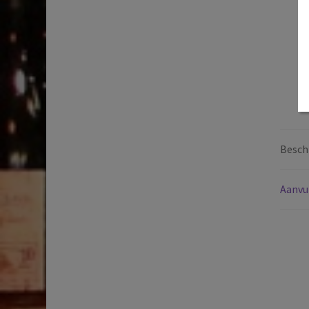
Beschr
Aanvu