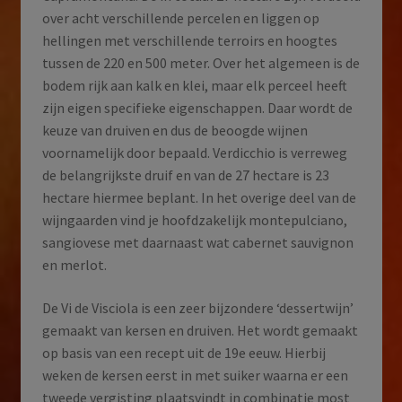
over acht verschillende percelen en liggen op
hellingen met verschillende terroirs en hoogtes
tussen de 220 en 500 meter. Over het algemeen is de
bodem rijk aan kalk en klei, maar elk perceel heeft
zijn eigen specifieke eigenschappen. Daar wordt de
keuze van druiven en dus de beoogde wijnen
voornamelijk door bepaald. Verdicchio is verreweg
de belangrijkste druif en van de 27 hectare is 23
hectare hiermee beplant. In het overige deel van de
wijngaarden vind je hoofdzakelijk montepulciano,
sangiovese met daarnaast wat cabernet sauvignon
en merlot.
De Vi de Visciola is een zeer bijzondere ‘dessertwijn’
gemaakt van kersen en druiven. Het wordt gemaakt
op basis van een recept uit de 19e eeuw. Hierbij
weken de kersen eerst in met suiker waarna er een
tweede vergisting plaatsvindt in combinatie most