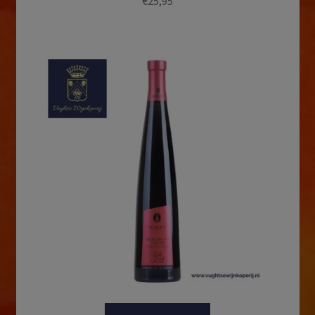
€
25,95