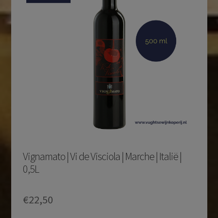
Vignamato | Vi de Visciola | Marche | Italië |
0,5L
€
22,50