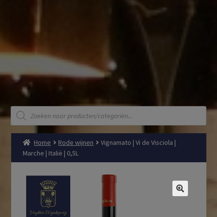
Producten
zoeken
Home
Rode wijnen
Vignamato | Vi de Visciola |
Marche | Italië | 0,5L