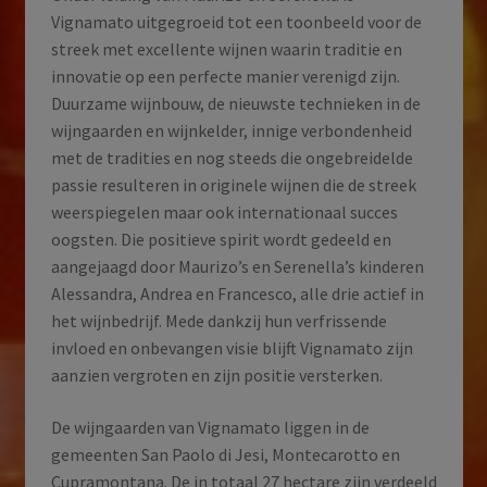
Vignamato uitgegroeid tot een toonbeeld voor de
streek met excellente wijnen waarin traditie en
innovatie op een perfecte manier verenigd zijn.
Duurzame wijnbouw, de nieuwste technieken in de
wijngaarden en wijnkelder, innige verbondenheid
met de tradities en nog steeds die ongebreidelde
passie resulteren in originele wijnen die de streek
weerspiegelen maar ook internationaal succes
oogsten. Die positieve spirit wordt gedeeld en
aangejaagd door Maurizo’s en Serenella’s kinderen
Alessandra, Andrea en Francesco, alle drie actief in
het wijnbedrijf. Mede dankzij hun verfrissende
invloed en onbevangen visie blijft Vignamato zijn
aanzien vergroten en zijn positie versterken.
De wijngaarden van Vignamato liggen in de
gemeenten San Paolo di Jesi, Montecarotto en
Cupramontana. De in totaal 27 hectare zijn verdeeld