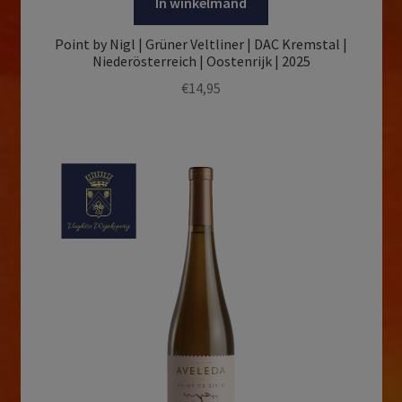
In winkelmand
Point by Nigl | Grüner Veltliner | DAC Kremstal |
Niederösterreich | Oostenrijk | 2025
€
14,95