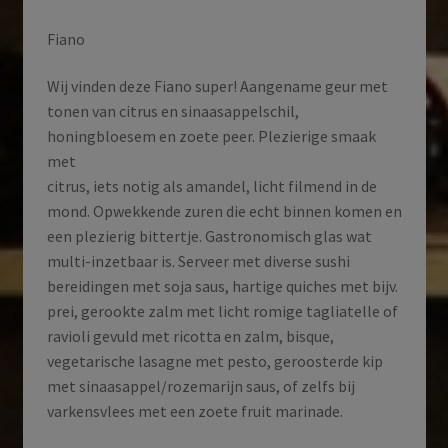
Fiano
Wij vinden deze Fiano super! Aangename geur met
tonen van citrus en sinaasappelschil,
honingbloesem en zoete peer. Plezierige smaak
met
citrus, iets notig als amandel, licht filmend in de
mond. Opwekkende zuren die echt binnen komen en
een plezierig bittertje. Gastronomisch glas wat
multi-inzetbaar is. Serveer met diverse sushi
bereidingen met soja saus, hartige quiches met bijv.
prei, gerookte zalm met licht romige tagliatelle of
ravioli gevuld met ricotta en zalm, bisque,
vegetarische lasagne met pesto, geroosterde kip
met sinaasappel/rozemarijn saus, of zelfs bij
varkensvlees met een zoete fruit marinade.