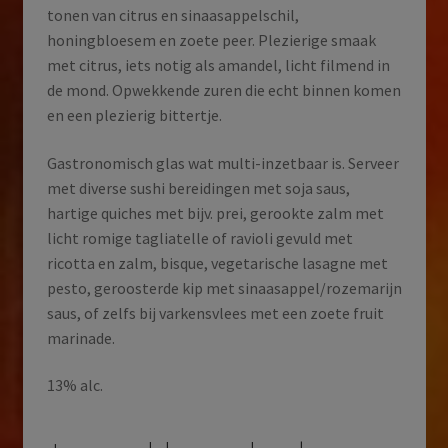
tonen van citrus en sinaasappelschil,
honingbloesem en zoete peer. Plezierige smaak
met citrus, iets notig als amandel, licht filmend in
de mond. Opwekkende zuren die echt binnen komen
en een plezierig bittertje.
Gastronomisch glas wat multi-inzetbaar is. Serveer
met diverse sushi bereidingen met soja saus,
hartige quiches met bijv. prei, gerookte zalm met
licht romige tagliatelle of ravioli gevuld met
ricotta en zalm, bisque, vegetarische lasagne met
pesto, geroosterde kip met sinaasappel/rozemarijn
saus, of zelfs bij varkensvlees met een zoete fruit
marinade.
13% alc.