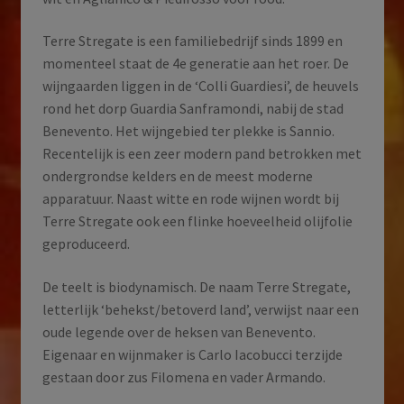
Terre Stregate is een familiebedrijf sinds 1899 en
momenteel staat de 4e generatie aan het roer. De
wijngaarden liggen in de ‘Colli Guardiesi’, de heuvels
rond het dorp Guardia Sanframondi, nabij de stad
Benevento. Het wijngebied ter plekke is Sannio.
Recentelijk is een zeer modern pand betrokken met
ondergrondse kelders en de meest moderne
apparatuur. Naast witte en rode wijnen wordt bij
Terre Stregate ook een flinke hoeveelheid olijfolie
geproduceerd.
De teelt is biodynamisch. De naam Terre Stregate,
letterlijk ‘behekst/betoverd land’, verwijst naar een
oude legende over de heksen van Benevento.
Eigenaar en wijnmaker is Carlo Iacobucci terzijde
gestaan door zus Filomena en vader Armando.