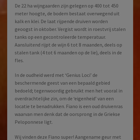
De 22 ha wijngaarden zijn gelegen op 400 tot 450
meter hoogte, de bodem bestaat overwegend uit
kalk en klei. De laat rijpende druiven worden
geoogst in oktober. Vergist wordt in roestvrij stalen
tanks op een gecontroleerde temperatuur.
Aansluitend rijpt de wijn 6 tot 8 maanden, deels op
stalen tank (4 tot 6 maanden op de lie), deels in de
fles.
In de oudheid werd met ‘Genius Loci’ de
beschermende geest van een bepaald gebied
bedoeld; tegenwoordig gebruikt men het vooral in
overdrachtelijke zin, om de ‘eigenheid’ van een
locatie te benadrukken. Fiano is een oud druivenras
waarvan men denk dat de oorsprong in de Griekse
Peloponnese ligt.
Wij vinden deze Fiano super! Aangename geur met