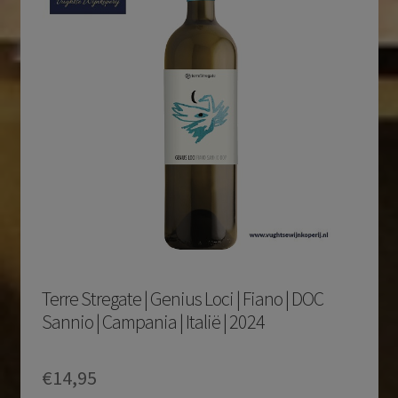
Terre Stregate | Genius Loci | Fiano | DOC
Sannio | Campania | Italië | 2024
€
14,95