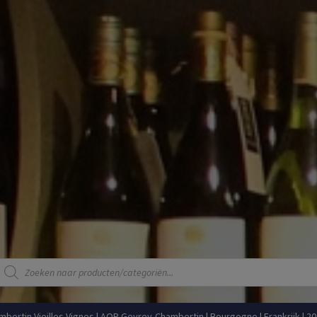
Producten
zoeken
ertin Vieilles Vignes | AOP Gevrey-Chambertin | Bourgogne | Frankrijk | 2