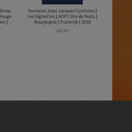
âteau
Domaine Jean-Jacques Confuron |
 Rouge
Les Vignottes | AOP Côte de Nuits |
et |
Bourgogne | Frankrijk | 2018
€
62,50