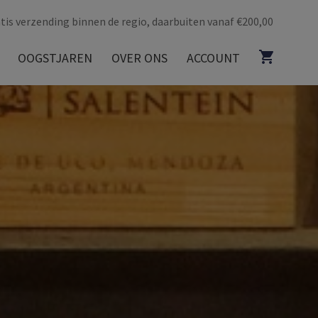
tis verzending binnen de regio, daarbuiten vanaf €200,00
OOGSTJAREN
OVER ONS
ACCOUNT