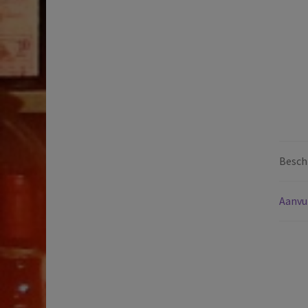
Beschr
Aanvu