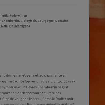
nkrijk
,
Rode wijnen
y-Chambertin
,
Biologisch
,
Bourgogne
,
Domaine
 Noir
,
Vieilles Vignes
end domein met een net zo charmante en
s waar het echte Gevrey om draait. Er wordt vaak
la symphonie” in Gevrey Chambertin begint.
nmaker en oprichter van de “Ordre des
t Clos de Vougeot kasteel, Camille Rodier ooit
een kan geweldige Bourgogne mogelijk maken!”.