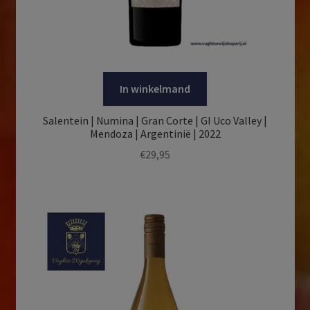
In winkelmand
Salentein | Numina | Gran Corte | GI Uco Valley |
Mendoza | Argentinië | 2022
€
29,95