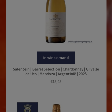
In winkelmand
Salentein | Barrel Selection | Chardonnay | GI Valle
de Uco | Mendoza | Argentinië | 2025
€
15,95