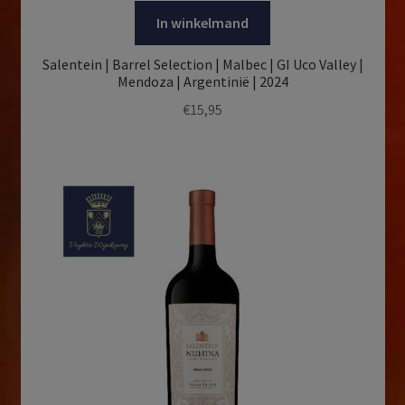
In winkelmand
Salentein | Barrel Selection | Malbec | GI Uco Valley |
Mendoza | Argentinië | 2024
€
15,95