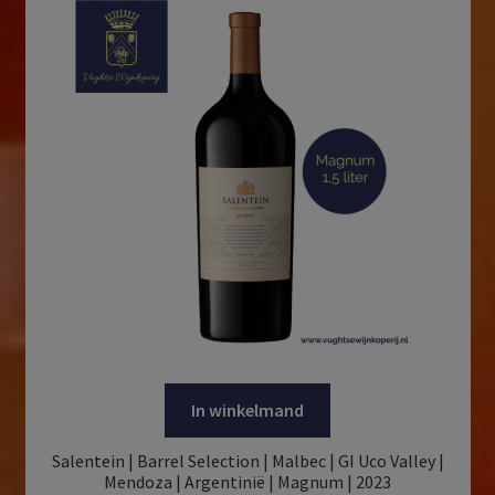
In winkelmand
Salentein | Barrel Selection | Malbec | GI Uco Valley |
Mendoza | Argentinië | Magnum | 2023