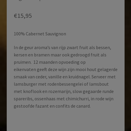
€
15,95
100% Cabernet Sauvignon
In de geur aroma’s van rijp zwart fruit als bessen,
kersen en bramen maar ook gedroogd fruit als
pruimen. 12 maanden opvoeding op
eikenvaten geeft deze wijn zijn mooi hout gelagerde
smaak van ceder, vanille en kruidnagel. Serveer met
lamsburger met rodenbessengelei of lamsbout
met knoflook en rozemarijn, slow gegaarde runde
spareribs, ossenhaas met chimichurri, in rode wijn
gestoofde fazant en confits de canard.