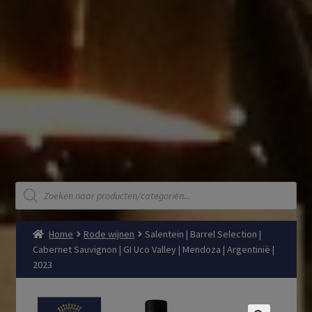
Producten
zoeken
Home
Rode wijnen
Salentein | Barrel Selection |
Cabernet Sauvignon | GI Uco Valley | Mendoza | Argentinië |
2023