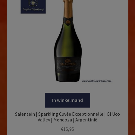
In winkelmand
Salentein | Sparkling Cuvée Exceptionnelle | GI Uco
Valley | Mendoza | Argentinië
€
15,95