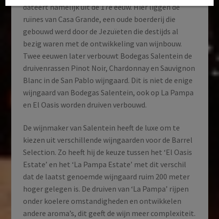
dateert namelijk uit de 17e eeuw. Hier liggen de
ruïnes van Casa Grande, een oude boerderij die
gebouwd werd door de Jezuïeten die destijds al
bezig waren met de ontwikkeling van wijnbouw.
Twee eeuwen later verbouwt Bodegas Salentein de
druivenrassen Pinot Noir, Chardonnay en Sauvignon
Blanc in de San Pablo wijngaard. Dit is niet de enige
wijngaard van Bodegas Salentein, ook op La Pampa
en El Oasis worden druiven verbouwd.
De wijnmaker van Salentein heeft de luxe om te
kiezen uit verschillende wijngaarden voor de Barrel
Selection. Zo heeft hij de keuze tussen het ‘El Oasis
Estate’ en het ‘La Pampa Estate’ met dit verschil
dat de laatst genoemde wijngaard ruim 200 meter
hoger gelegen is. De druiven van ‘La Pampa’ rijpen
onder koelere omstandigheden en ontwikkelen
andere aroma’s, dit geeft de wijn meer complexiteit.