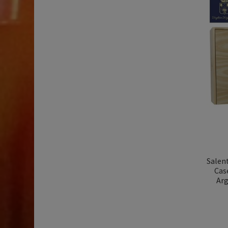
Salent
Case
Arg