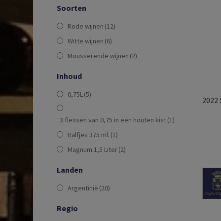
Soorten
Rode wijnen
(12)
Witte wijnen
(6)
Mousserende wijnen
(2)
Inhoud
0,75L
(5)
2022 
3 flessen van 0,75 in een houten kist
(1)
Halfjes 375 ml.
(1)
Magnum 1,5 Liter
(2)
Landen
Argentinië
(20)
Regio