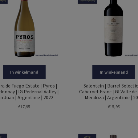
In winkelmand
In winkelmand
ra de Fuego Estate | Pyros |
Salentein | Barrel Selectio
donnay | IG Pedernal Valley |
Cabernet Franc | GI Valle de
n Juan | Argentinië | 2022
Mendoza | Argentinië | 2
€
17,95
€
15,95