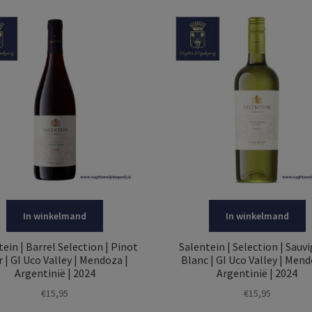
In winkelmand
In winkelmand
ein | Barrel Selection | Pinot
Salentein | Selection | Sauv
 | GI Uco Valley | Mendoza |
Blanc | GI Uco Valley | Mend
Argentinië | 2024
Argentinië | 2024
€
15,95
€
15,95