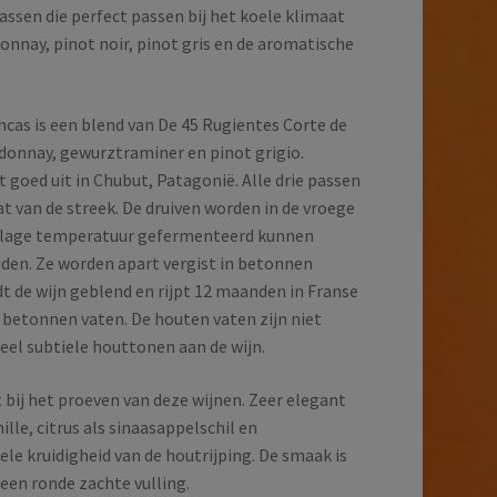
assen die perfect passen bij het koele klimaat
onnay, pinot noir, pinot gris en de aromatische
ncas is een blend van De 45 Rugientes Corte de
rdonnay, gewurztraminer en pinot grigio.
 goed uit in Chubut, Patagonië. Alle drie passen
at van de streek. De druiven worden in de vroege
p lage temperatuur gefermenteerd kunnen
den. Ze worden apart vergist in betonnen
t de wijn geblend en rijpt 12 maanden in Franse
 betonnen vaten. De houten vaten zijn niet
eel subtiele houttonen aan de wijn.
bij het proeven van deze wijnen. Zeer elegant
lle, citrus als sinaasappelschil en
e kruidigheid van de houtrijping. De smaak is
een ronde zachte vulling.