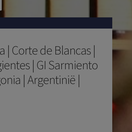
a | Corte de Blancas |
ientes | GI Sarmiento
onia | Argentinië |