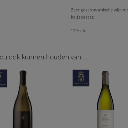
Zeer gastronomische wijn met 
kalfsoester.
13% alc.
zou ook kunnen houden van …