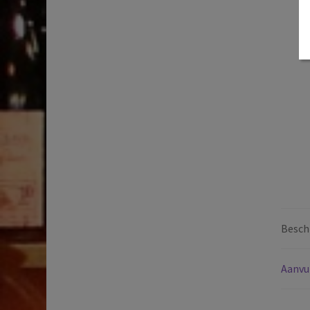
Beschr
Aanvu