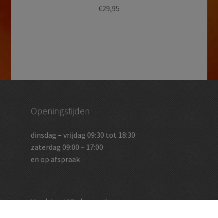
€
29,95
Openingstijden
dinsdag – vrijdag 09:30 tot 18:30
zaterdag 09:00 – 17:00
en op afspraak
Vughtse Wijnkoperij