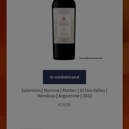
In winkelmand
Salentein | Numina | Malbec | GI Uco Valley |
Mendoza | Argentinië | 2022
€
29,95