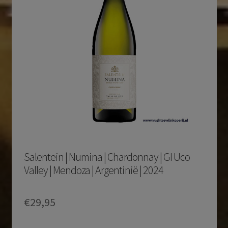
Salentein | Numina | Chardonnay | GI Uco
Valley | Mendoza | Argentinië | 2024
€
29,95