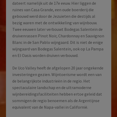
dateert namelijk uit de 17e eeuw. Hier liggen de
ruïnes van Casa Grande, een oude boerderij die
gebouwd werd door de Jezuïeten die destijds al
bezig waren met de ontwikkeling van wijnbouw.
Twee eeuwen later verbouwt Bodegas Salentein de
druivenrassen Pinot Noir, Chardonnay en Sauvignon
Blanc in de San Pablo wijngaard. Dit is niet de enige
wijngaard van Bodegas Salentein, ook op La Pampa
en El Oasis worden druiven verbouwd.
De Uco Valley heeft de afgelopen 20 jaar ongekende
investeringen gezien. Wijntoerisme wordt een van
de belangrijkste industrieën in de regio. Het
spectaculaire landschap en de ultramoderne
wijnbereidingsfaciliteiten hebben ertoe geleid dat
sommigen de regio benoemen als de Argentijnse
equivalent van de Napa-vallei in Californië.