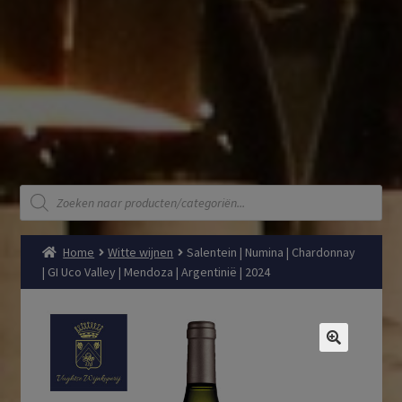
Producten
zoeken
Home
Witte wijnen
Salentein | Numina | Chardonnay
| GI Uco Valley | Mendoza | Argentinië | 2024