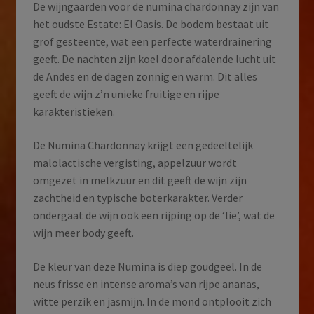
De wijngaarden voor de numina chardonnay zijn van
het oudste Estate: El Oasis. De bodem bestaat uit
grof gesteente, wat een perfecte waterdrainering
geeft. De nachten zijn koel door afdalende lucht uit
de Andes en de dagen zonnig en warm. Dit alles
geeft de wijn z’n unieke fruitige en rijpe
karakteristieken.
De Numina Chardonnay krijgt een gedeeltelijk
malolactische vergisting, appelzuur wordt
omgezet in melkzuur en dit geeft de wijn zijn
zachtheid en typische boterkarakter. Verder
ondergaat de wijn ook een rijping op de ‘lie’, wat de
wijn meer body geeft.
De kleur van deze Numina is diep goudgeel. In de
neus frisse en intense aroma’s van rijpe ananas,
witte perzik en jasmijn. In de mond ontplooit zich