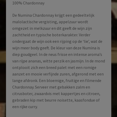
100% Chardonnay
De Numina Chardonnay krijgt een gedeeltelijk
malolactische vergisting, appelzuur wordt
omgezet in melkzuur en dit geeft de wijn zijn
zachtheid en typische boterkarakter. Verder
ondergaat de wijn ook een rijping op de ‘lie’, wat de
wijn meer body geeft. De kleur van deze Numina is
diep goudgeel. In de neus frisse en intense aroma’s
van rijpe ananas, witte perzik en jasmijn. In de mond
ontplooit zich een breed palet met een romige
aanzet en mooie verfijnde zuren, afgerond met een
lange afdronk. Een bloemige, fruitige en filmende
Chardonnay. Serveer met gebakken zalm en
citrusboter, zwaardvis met kappertjes en citroen,
gebraden kip met beurre noisette, kaasfondue of
een rijke curry.