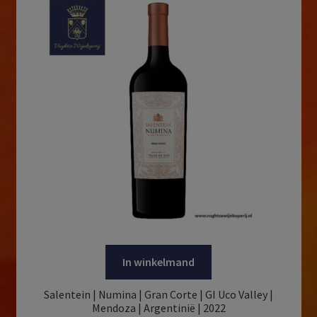
In winkelmand
Salentein | Numina | Gran Corte | GI Uco Valley |
Mendoza | Argentinië | 2022