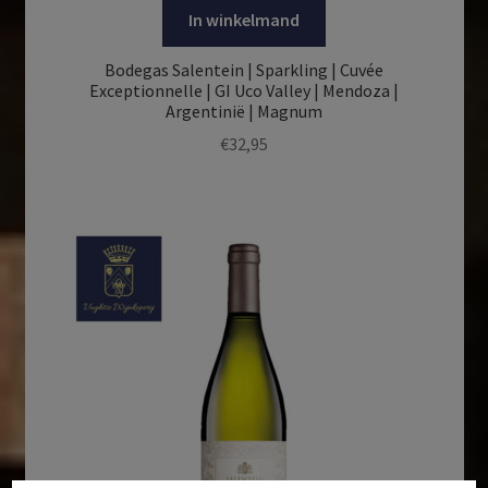
In winkelmand
Bodegas Salentein | Sparkling | Cuvée
Exceptionnelle | GI Uco Valley | Mendoza |
Argentinië | Magnum
€
32,95