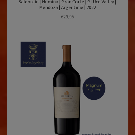
Salentein | Numina | Gran Corte | GI Uco Valley |
Mendoza | Argentinië | 2022
€
29,95