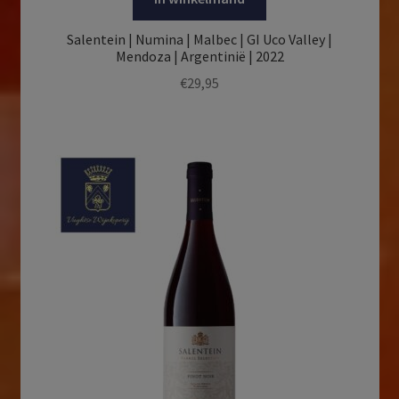
Salentein | Numina | Malbec | GI Uco Valley |
Mendoza | Argentinië | 2022
€
29,95