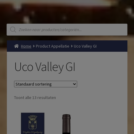
Producten
zoeken
Home
Product Appellatie
Uco Valley GI
Uco Valley GI
Toont alle 13 resultaten