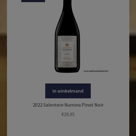
In winkelmand
2022 Salentein Numina Pinot Noir
€
29,95