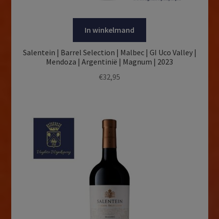
In winkelmand
Salentein | Barrel Selection | Malbec | GI Uco Valley |
Mendoza | Argentinië | Magnum | 2023
€
32,95