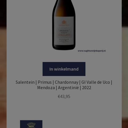
In winkelmand
Salentein | Primus | Chardonnay | GI Valle de Uco |
Mendoza | Argentinië | 2022
€
43,95