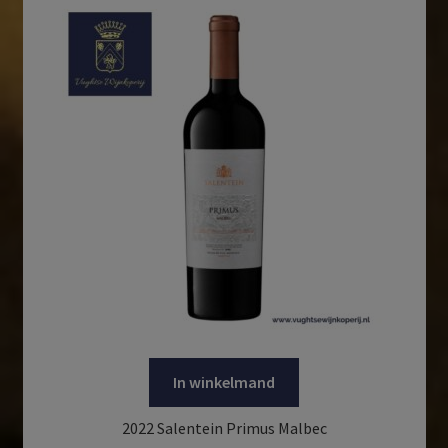
In winkelmand
2022 Salentein Primus Malbec