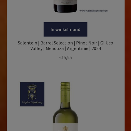
In winkelmand
Salentein | Barrel Selection | Pinot Noir | GI Uco
Valley | Mendoza | Argentinië | 2024
€
15,95