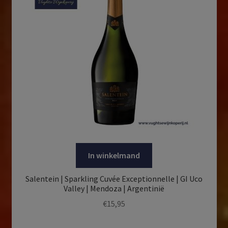
In winkelmand
Salentein | Sparkling Cuvée Exceptionnelle | GI Uco
Valley | Mendoza | Argentinië
€
15,95