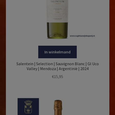
In winkelmand
Salentein | Selection | Sauvignon Blanc | GI Uco
Valley | Mendoza | Argentinië | 2024
€
15,95