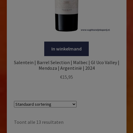
In winkelmand
Salentein | Barrel Selection | Malbec | GI Uco Valley |
Mendoza | Argentinië | 2024
€
15,95
Toont alle 13 resultaten