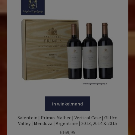
In winkelmand
Salentein | Primus Malbec | Vertical Case | GI Uco
Valley | Mendoza | Argentinië | 2013, 2014 & 2015
€
169,95