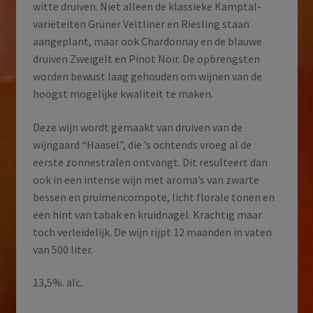
witte druiven. Niet alleen de klassieke Kamptal-
variëteiten Grüner Veltliner en Riesling staan
aangeplant, maar ook Chardonnay en de blauwe
druiven Zweigelt en Pinot Noir. De opbrengsten
worden bewust laag gehouden om wijnen van de
hoogst mogelijke kwaliteit te maken.
Deze wijn wordt gemaakt van druiven van de
wijngaard “Haasel”, die ’s ochtends vroeg al de
eerste zonnestralen ontvangt. Dit resulteert dan
ook in een intense wijn met aroma’s van zwarte
bessen en pruimencompote, licht florale tonen en
een hint van tabak en kruidnagel. Krachtig maar
toch verleidelijk. De wijn rijpt 12 maanden in vaten
van 500 liter.
13,5%. alc.