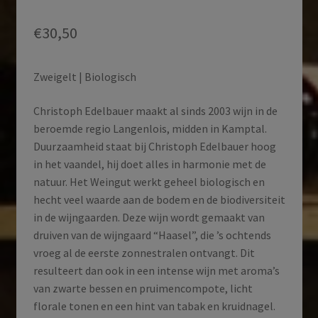
€
30,50
Zweigelt | Biologisch
Christoph Edelbauer maakt al sinds 2003 wijn in de
beroemde regio Langenlois, midden in Kamptal.
Duurzaamheid staat bij Christoph Edelbauer hoog
in het vaandel, hij doet alles in harmonie met de
natuur. Het Weingut werkt geheel biologisch en
hecht veel waarde aan de bodem en de biodiversiteit
in de wijngaarden. Deze wijn wordt gemaakt van
druiven van de wijngaard “Haasel”, die ’s ochtends
vroeg al de eerste zonnestralen ontvangt. Dit
resulteert dan ook in een intense wijn met aroma’s
van zwarte bessen en pruimencompote, licht
florale tonen en een hint van tabak en kruidnagel.