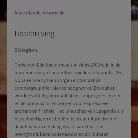
2020
Aanvullende informatie
aantal
Beschrijving
Biologisch
Christoph Edelbauer maakt al sinds 2003 wijn in de
beroemde regio Langenlois, midden in Kamptal. De
Donau en de bossen zorgen ervoor dat de
temperatuur hier niet te hoog wordt. De druiven
worden volledig rijp dankzij het lange groeiseizoen
en de koele nachten zorgen voor expressieve
aroma’s en frisheid. Het landschap van Langenlois is
heuvelachtig en de bodem bestaat uit gneiss met
daar bovenop een laag vruchtbare löss- en
leemgrond. Deze bodemsoort en dit klimaat