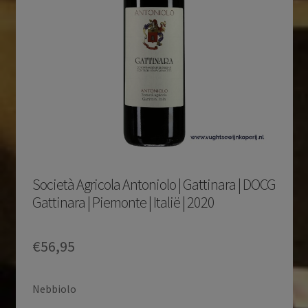
Società Agricola Antoniolo | Gattinara | DOCG
Gattinara | Piemonte | Italië | 2020
€
56,95
Nebbiolo