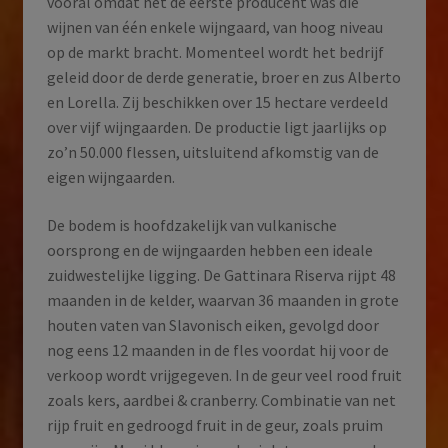
vooral omdat het de eerste producent was die
wijnen van één enkele wijngaard, van hoog niveau
op de markt bracht. Momenteel wordt het bedrijf
geleid door de derde generatie, broer en zus Alberto
en Lorella. Zij beschikken over 15 hectare verdeeld
over vijf wijngaarden. De productie ligt jaarlijks op
zo’n 50.000 flessen, uitsluitend afkomstig van de
eigen wijngaarden.
De bodem is hoofdzakelijk van vulkanische
oorsprong en de wijngaarden hebben een ideale
zuidwestelijke ligging. De Gattinara Riserva rijpt 48
maanden in de kelder, waarvan 36 maanden in grote
houten vaten van Slavonisch eiken, gevolgd door
nog eens 12 maanden in de fles voordat hij voor de
verkoop wordt vrijgegeven. In de geur veel rood fruit
zoals kers, aardbei & cranberry. Combinatie van net
rijp fruit en gedroogd fruit in de geur, zoals pruim