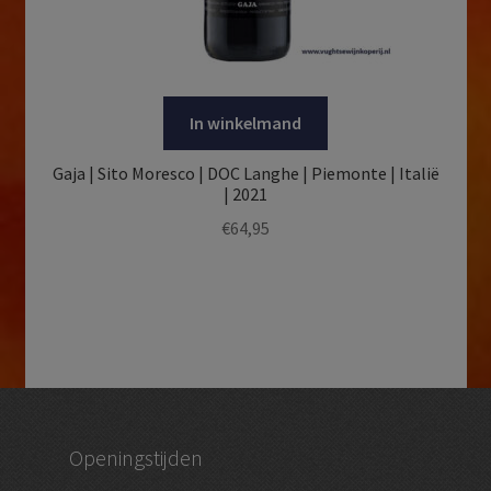
In winkelmand
Gaja | Sito Moresco | DOC Langhe | Piemonte | Italië
| 2021
€
64,95
Openingstijden