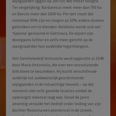
wijngaarden liggen op 200 tot 400 meter hoogte.
Ter vergelijking: Barbaresco meet meer dan 700 ha
en Barolo meer dan 1600 ha. Per wet moet dat
minimaal 90% zijn en mogen ze 10% andere druiven
gebruiken om te blenden. Nebbiolo wordt ook wel
‘Spanna’ genoemd in Gattinara. De wijnen zijn
doorgaans lichter en zelfs meer gericht op de
zuurgraad dan hun zuidelijke tegenhangers.
Het familiebedrijf Antoniolo werd opgericht in 1948
door Mario Antoniolo, die over een vooruitziende
blik bleek te beschikken. Hij kocht verschillende
zuidelijk tot zuidwestelijk georiënteerde
wijngaarden in de rotsachtige heuvels – op dat
moment niet echt gewilde locaties omdat de
opbrengst meestal laag was. Vanaf de jaren
zeventig vervulde het bedrijf onder leiding van zijn
dochter Rosanna een pioniersrol in de streek,