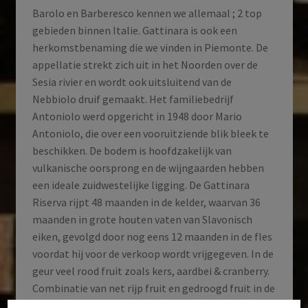
Barolo en Barberesco kennen we allemaal ; 2 top
gebieden binnen Italie. Gattinara is ook een
herkomstbenaming die we vinden in Piemonte. De
appellatie strekt zich uit in het Noorden over de
Sesia rivier en wordt ook uitsluitend van de
Nebbiolo druif gemaakt. Het familiebedrijf
Antoniolo werd opgericht in 1948 door Mario
Antoniolo, die over een vooruitziende blik bleek te
beschikken. De bodem is hoofdzakelijk van
vulkanische oorsprong en de wijngaarden hebben
een ideale zuidwestelijke ligging. De Gattinara
Riserva rijpt 48 maanden in de kelder, waarvan 36
maanden in grote houten vaten van Slavonisch
eiken, gevolgd door nog eens 12 maanden in de fles
voordat hij voor de verkoop wordt vrijgegeven. In de
geur veel rood fruit zoals kers, aardbei & cranberry.
Combinatie van net rijp fruit en gedroogd fruit in de
geur, zoals pruim