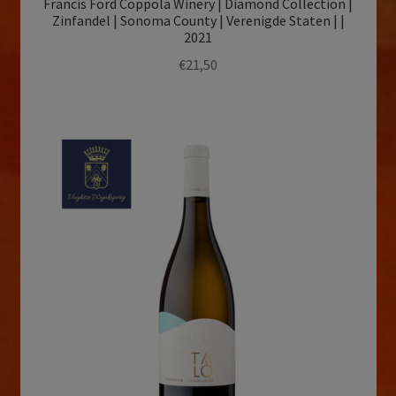
Francis Ford Coppola Winery | Diamond Collection |
Zinfandel | Sonoma County | Verenigde Staten | |
2021
€
21,50