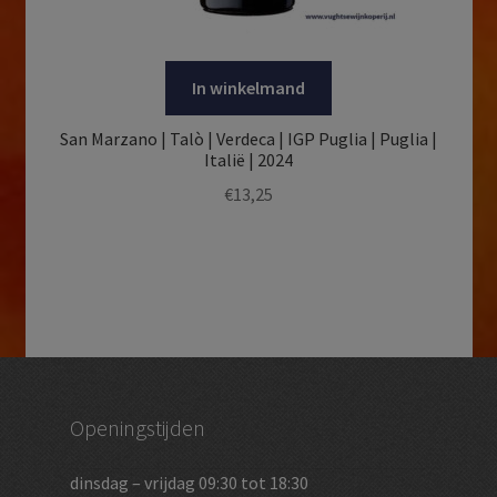
In winkelmand
San Marzano | Talò | Verdeca | IGP Puglia | Puglia |
Italië | 2024
€
13,25
Openingstijden
dinsdag – vrijdag 09:30 tot 18:30