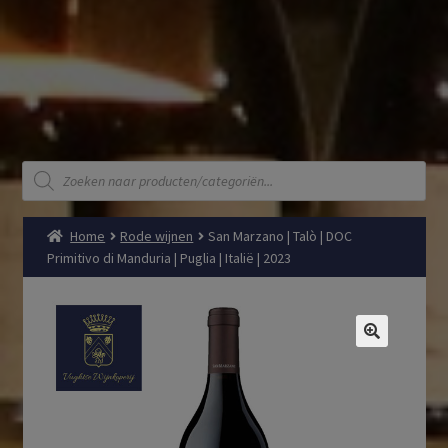
Producten
zoeken
Home
Rode wijnen
San Marzano | Talò | DOC
Primitivo di Manduria | Puglia | Italië | 2023