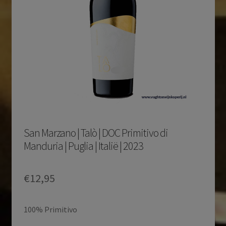
San Marzano | Talò | DOC Primitivo di
Manduria | Puglia | Italië | 2023
€
12,95
100% Primitivo