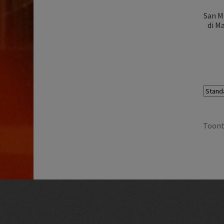
San M
di Ma
Toont 