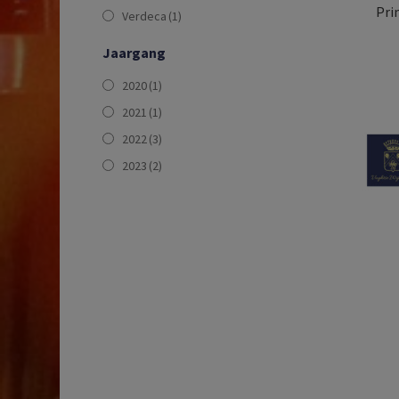
Pri
Verdeca
(1)
Jaargang
2020
(1)
2021
(1)
2022
(3)
2023
(2)