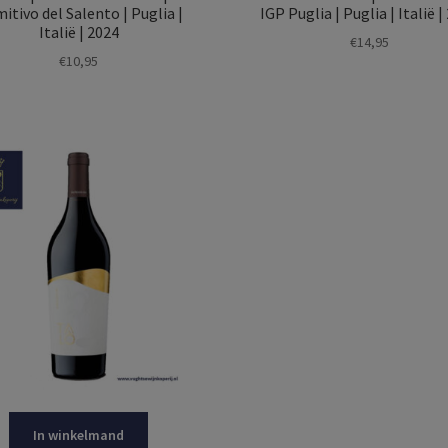
mitivo del Salento | Puglia |
IGP Puglia | Puglia | Italië |
Italië | 2024
€
14,95
€
10,95
In winkelmand