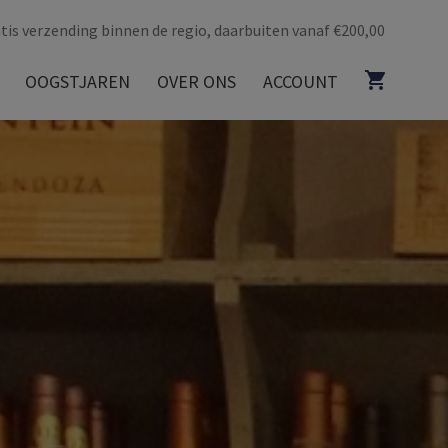
tis verzending binnen de regio, daarbuiten vanaf €200,00
OOGSTJAREN
OVER ONS
ACCOUNT