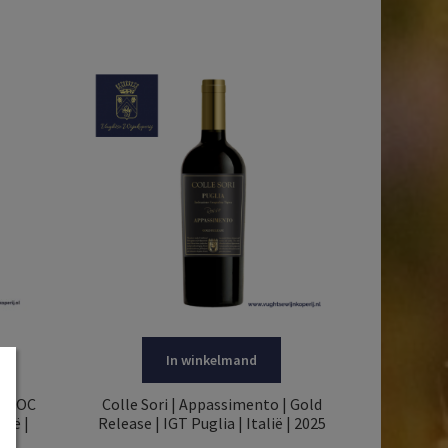
In winkelmand
 | DOC
Colle Sori | Appassimento | Gold
lië |
Release | IGT Puglia | Italië | 2025