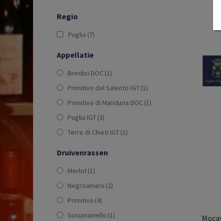
Regio
Puglia
(7)
Appellatie
Brindisi DOC
(1)
Primitivo del Salento IGT
(1)
Primitivo di Manduria DOC
(1)
Puglia IGT
(3)
Terre di Chieti IGT
(1)
Druivenrassen
Merlot
(1)
Negroamaro
(2)
Primitivo
(4)
Susumaniello
(1)
Mocav