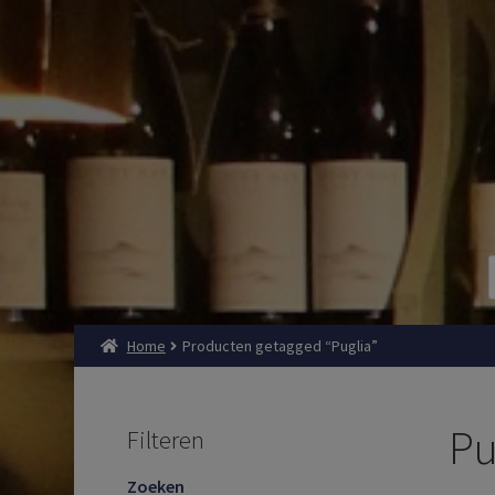
Home
Producten getagged “Puglia”
Pu
Filteren
Zoeken