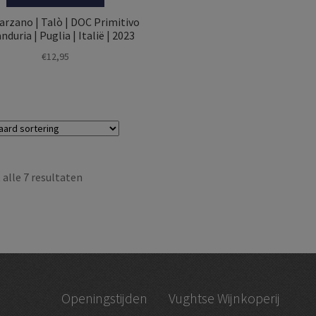
arzano | Talò | DOC Primitivo
nduria | Puglia | Italië | 2023
€
12,95
alle 7 resultaten
Openingstijden
Vughtse Wijnkoperij