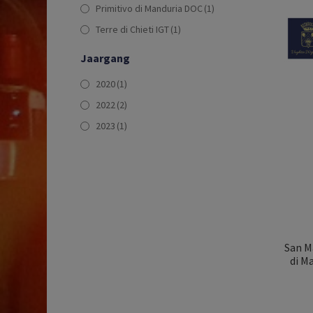
Primitivo di Manduria DOC
(1)
Terre di Chieti IGT
(1)
Jaargang
2020
(1)
2022
(2)
2023
(1)
San M
di Ma