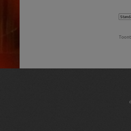
Toont 