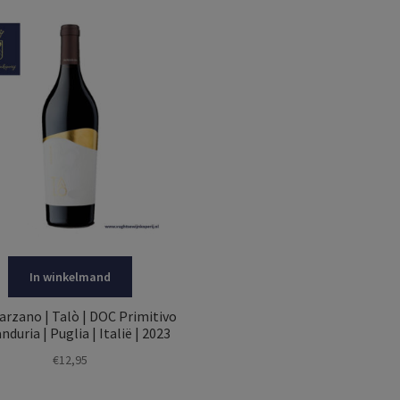
In winkelmand
arzano | Talò | DOC Primitivo
nduria | Puglia | Italië | 2023
€
12,95