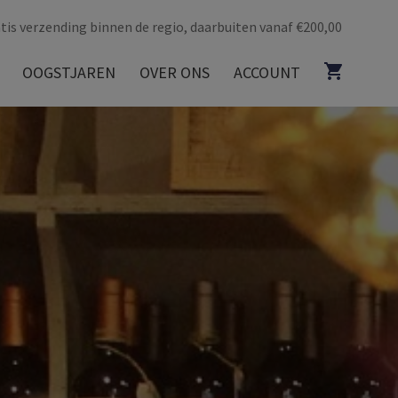
tis verzending binnen de regio, daarbuiten vanaf €200,00
OOGSTJAREN
OVER ONS
ACCOUNT