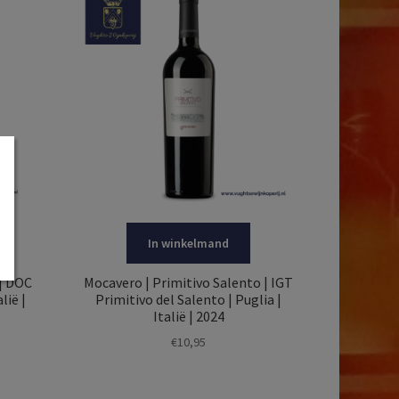
In winkelmand
 | DOC
Mocavero | Primitivo Salento | IGT
lië |
Primitivo del Salento | Puglia |
Italië | 2024
€
10,95