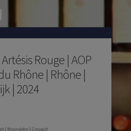
| Artésis Rouge | AOP
du Rhône | Rhône |
ijk | 2024
ah | Mourvèdre | Cinsault