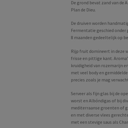
De grond bevat zand van de A
Plan de Dieu.
De druiven worden handmatig
Fermentatie geschied onder 
8 maanden gedeeltelijk op be
Rijp fruit domineert in deze
frisse en pittige kant. Arom
kruidigheid van rozemarijn e
met veel body en gemiddelde 
precies zoals je mag verwach
Serveer als fijn glas bij de o
worst en Albóndigas of bij di
mediterraanse groenten of g
en met diverse vlees gerechte
met een stevige saus als Char