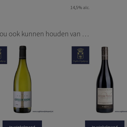
14,5% alc.
zou ook kunnen houden van …