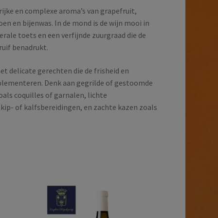
ijke en complexe aroma’s van grapefruit,
oen en bijenwas. In de mond is de wijn mooi in
rale toets en een verfijnde zuurgraad die de
ruif benadrukt.
t delicate gerechten die de frisheid en
mplementeren. Denk aan gegrilde of gestoomde
oals coquilles of garnalen, lichte
ip- of kalfsbereidingen, en zachte kazen zoals