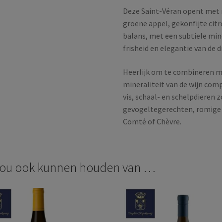
Deze Saint-Véran opent met r
groene appel, gekonfijte citr
balans, met een subtiele mine
frisheid en elegantie van de d
Heerlijk om te combineren me
mineraliteit van de wijn co
vis, schaal- en schelpdieren z
gevogeltegerechten, romige k
Comté of Chèvre.
zou ook kunnen houden van …