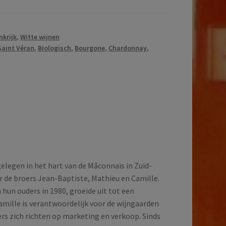
nkrijk
,
Witte wijnen
Saint Véran
,
Biologisch
,
Bourgone
,
Chardonnay
,
elegen in het hart van de Mâconnais in Zuid-
 de broers Jean-Baptiste, Mathieu en Camille.
hun ouders in 1980, groeide uit tot een
amille is verantwoordelijk voor de wijngaarden
roers zich richten op marketing en verkoop. Sinds