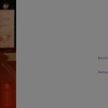
Beschr
Aanvu