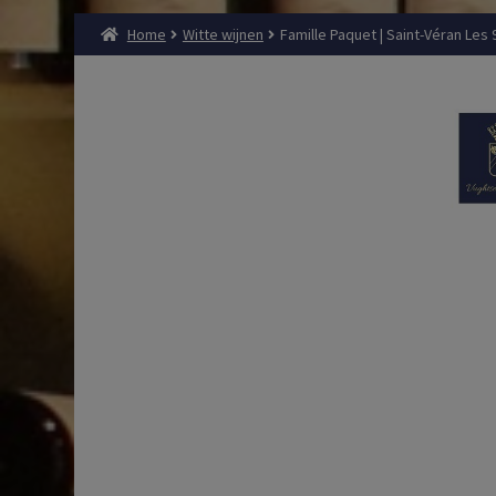
Home
Witte wijnen
Famille Paquet | Saint-Véran Les 