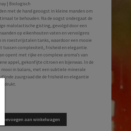
ay | Biologisch
rden met de hand geoogst in kleine manden om
ptimaal te behouden. Na de oogst ondergaat de
dige malolactische gisting, gevolgd door een
 maanden op eikenhouten vaten en vervolgens
in roestvrijstalen tanks, waardoor een mooie
 tussen complexiteit, frisheid en elegantie.
an opent met rijke en complexe aroma’s van
ene appel, gekonfijte citroen en bijenwas. In de
n mooi in balans, met een subtiele minerale
rfijnde zuurgraad die de frisheid en elegantie
enadrukt.
d
Toevoegen aan winkelwagen