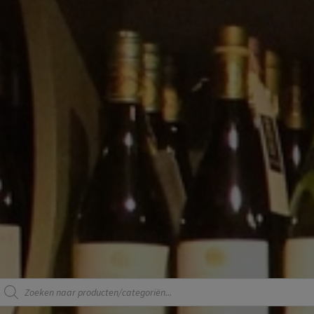
Producten
zoeken