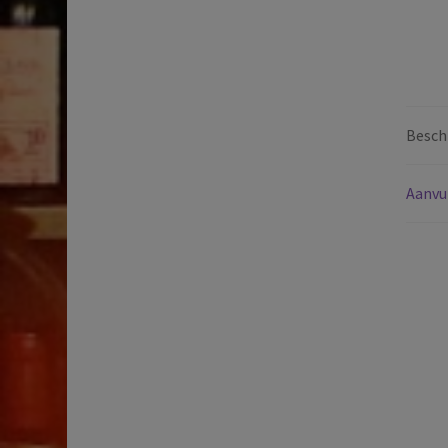
Beschr
Aanvu