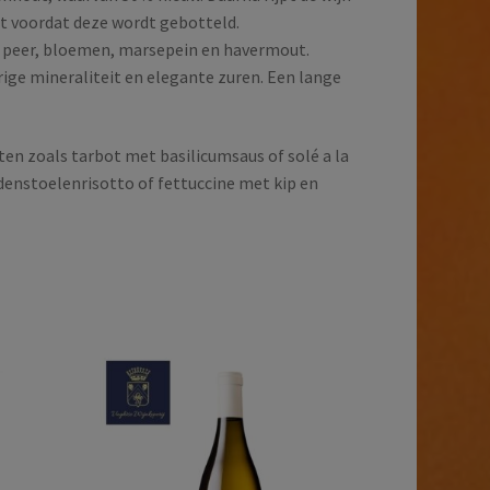
 voordat deze wordt gebotteld.
ele peer, bloemen, marsepein en havermout.
ge mineraliteit en elegante zuren. Een lange
ten zoals tarbot met basilicumsaus of solé a la
enstoelenrisotto of fettuccine met kip en