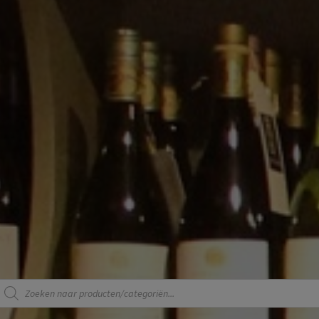
Producten
zoeken