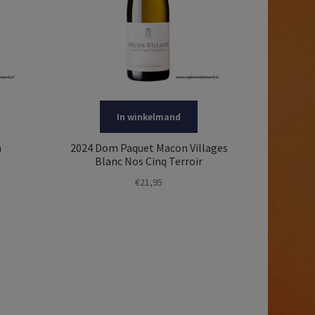
In winkelmand
a
2024 Dom Paquet Macon Villages
Blanc Nos Cinq Terroir
€
21,95