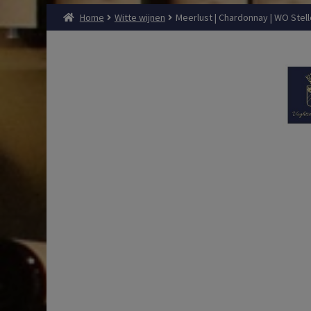
Home
Witte wijnen
Meerlust | Chardonnay | WO Stell