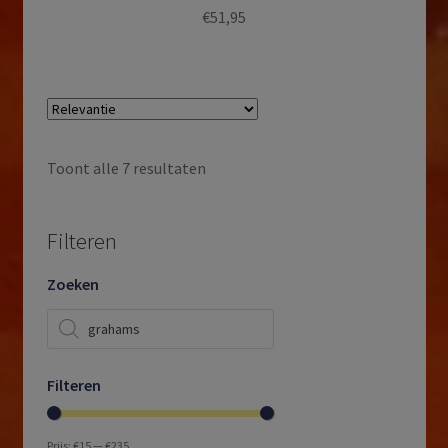
€
51,95
Toont alle 7 resultaten
Filteren
Zoeken
Producten
zoeken
Filteren
Prijs:
€15
—
€235