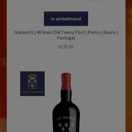
In winkelmand
Graham’s | 40 Years Old Tawny Port | Porto | Douro |
Portugal
€
235,00