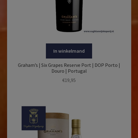
In winkelmand
Graham’s | Six Grapes Reserve Port | DOP Porto |
Douro | Portugal
€
19,95