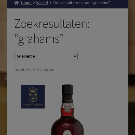
Home
Winkel
Zoekresultaten voor “grahams”
Zoekresultaten:
“grahams”
Toont alle 7 resultaten