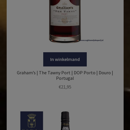
In winkelmand
Graham’s | The Tawny Port | DOP Porto | Douro |
Portugal
€
21,95