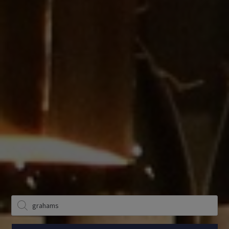
Producten
zoeken