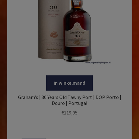
In winkelmand
Graham’s | 30 Years Old Tawny Port | DOP Porto |
Douro | Portugal
€
119,95