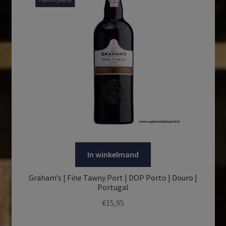
In winkelmand
Graham’s | Fine Tawny Port | DOP Porto | Douro |
Portugal
€
15,95