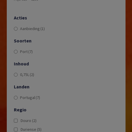
Acties
Aanbieding
(1)
Soorten
Port
(7)
Inhoud
0,75L
(2)
Landen
Portugal
(7)
Regio
Douro
(2)
Duriense
(5)