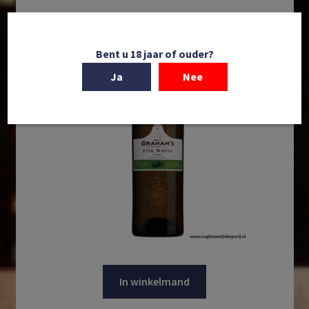
Bent u 18 jaar of ouder?
Ja
Nee
In winkelmand