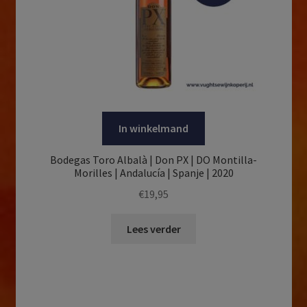
In winkelmand
Bodegas Toro Albalà | Don PX | DO Montilla-
Morilles | Andalucía | Spanje | 2020
€
19,95
Lees verder