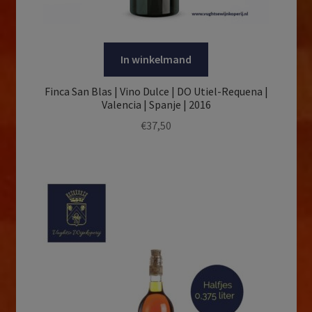
In winkelmand
Finca San Blas | Vino Dulce | DO Utiel-Requena |
Valencia | Spanje | 2016
€
37,50