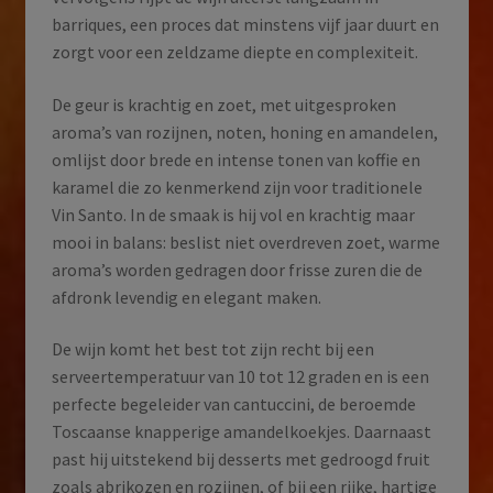
barriques, een proces dat minstens vijf jaar duurt en
zorgt voor een zeldzame diepte en complexiteit.
De geur is krachtig en zoet, met uitgesproken
aroma’s van rozijnen, noten, honing en amandelen,
omlijst door brede en intense tonen van koffie en
karamel die zo kenmerkend zijn voor traditionele
Vin Santo. In de smaak is hij vol en krachtig maar
mooi in balans: beslist niet overdreven zoet, warme
aroma’s worden gedragen door frisse zuren die de
afdronk levendig en elegant maken.
De wijn komt het best tot zijn recht bij een
serveertemperatuur van 10 tot 12 graden en is een
perfecte begeleider van cantuccini, de beroemde
Toscaanse knapperige amandelkoekjes. Daarnaast
past hij uitstekend bij desserts met gedroogd fruit
zoals abrikozen en rozijnen, of bij een rijke, hartige