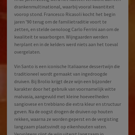
drankenmultinational, waarbij vooral kwantiteit
voorop stond. Francesco Ricasoli kocht het begin
jaren ’90 terug om de familietraditie voort te
zetten, en stelde oenoloog Carlo Ferrini aan om de
kwaliteit te waarborgen. Wijngaarden werden
herplant en in de kelders werd niets aan het toeval
overgelaten.
Vin Santo is een iconische Italiaanse dessertwijn die
traditioneel wordt gemaakt van ingedroogde
druiven. Bij Brolio krijgt deze wijn een bijzonder
karakter door het gebruik van voornamelijk witte
malvasia, aangevuld met kleine hoeveelheden
sangiovese en trebbiano die extra kleur en structuur
geven. Na de oogst drogen de druiven op houten
rekken, waarna ze worden geperst en de vergisting
langzaam plaatsvindt op eikenhouten vaten.
Vervolgens rijpt de wijn uiterst langzaam in