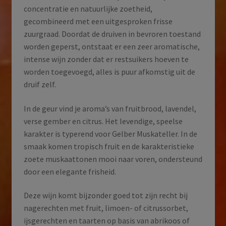
concentratie en natuurlijke zoetheid,
gecombineerd met een uitgesproken frisse
zuurgraad. Doordat de druiven in bevroren toestand
worden geperst, ontstaat er een zeer aromatische,
intense wijn zonder dat er restsuikers hoeven te
worden toegevoegd, alles is puur afkomstig uit de
druif zelf.
In de geur vind je aroma’s van fruitbrood, lavendel,
verse gember en citrus. Het levendige, speelse
karakter is typerend voor Gelber Muskateller. In de
smaak komen tropisch fruit en de karakteristieke
zoete muskaattonen mooi naar voren, ondersteund
door een elegante frisheid.
Deze wijn komt bijzonder goed tot zijn recht bij
nagerechten met fruit, limoen- of citrussorbet,
ijsgerechten en taarten op basis van abrikoos of