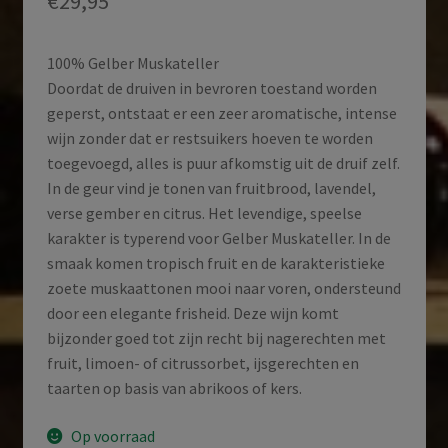
€
29,95
100% Gelber Muskateller
Doordat de druiven in bevroren toestand worden
geperst, ontstaat er een zeer aromatische, intense
wijn zonder dat er restsuikers hoeven te worden
toegevoegd, alles is puur afkomstig uit de druif zelf.
In de geur vind je tonen van fruitbrood, lavendel,
verse gember en citrus. Het levendige, speelse
karakter is typerend voor Gelber Muskateller. In de
smaak komen tropisch fruit en de karakteristieke
zoete muskaattonen mooi naar voren, ondersteund
door een elegante frisheid. Deze wijn komt
bijzonder goed tot zijn recht bij nagerechten met
fruit, limoen- of citrussorbet, ijsgerechten en
taarten op basis van abrikoos of kers.
Op voorraad