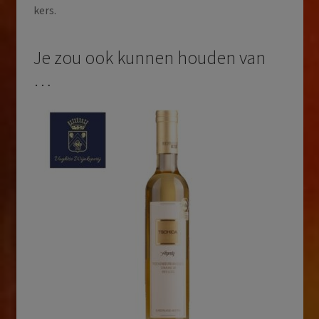
kers.
Je zou ook kunnen houden van
…