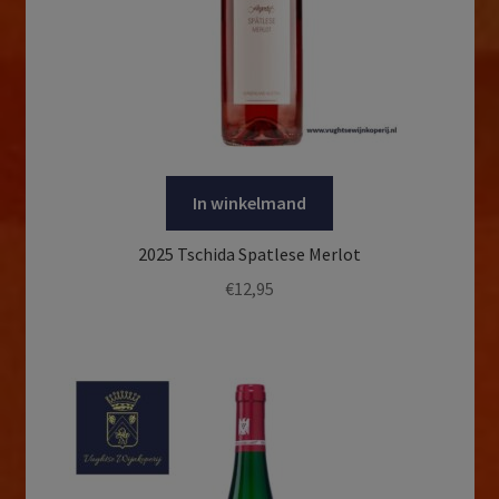
In winkelmand
2025 Tschida Spatlese Merlot
€
12,95