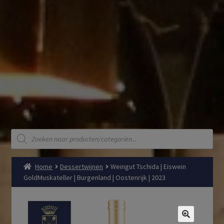
Producten
zoeken
Home
Dessertwijnen
Weingut Tschida | Eiswein
GoldMuskateller | Burgenland | Oostenrijk | 2023