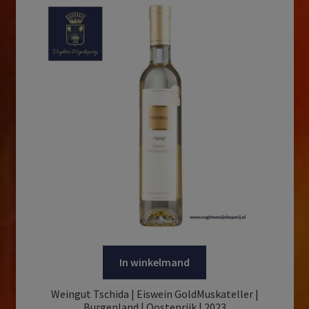
In winkelmand
Weingut Tschida | Eiswein GoldMuskateller |
Burgenland | Oostenrijk | 2023