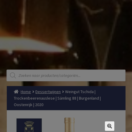
Producten
zoeken
Home
Dessertwijnen
Weingut Tschida |
Trockenbeerenauslese | Sämling 88 | Burgenland |
Oostenrijk | 2020