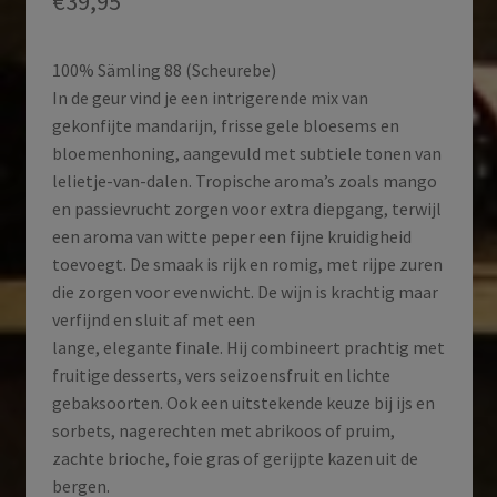
€
39,95
100% Sämling 88 (Scheurebe)
In de geur vind je een intrigerende mix van
gekonfijte mandarijn, frisse gele bloesems en
bloemenhoning, aangevuld met subtiele tonen van
lelietje-van-dalen. Tropische aroma’s zoals mango
en passievrucht zorgen voor extra diepgang, terwijl
een aroma van witte peper een fijne kruidigheid
toevoegt. De smaak is rijk en romig, met rijpe zuren
die zorgen voor evenwicht. De wijn is krachtig maar
verfijnd en sluit af met een
lange, elegante finale. Hij combineert prachtig met
fruitige desserts, vers seizoensfruit en lichte
gebaksoorten. Ook een uitstekende keuze bij ijs en
sorbets, nagerechten met abrikoos of pruim,
zachte brioche, foie gras of gerijpte kazen uit de
bergen.