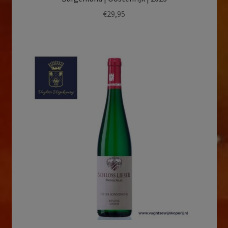
€
29,95