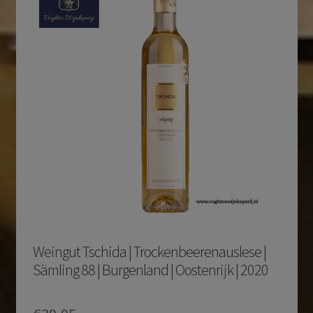
Weingut Tschida | Trockenbeerenauslese |
Sämling 88 | Burgenland | Oostenrijk | 2020