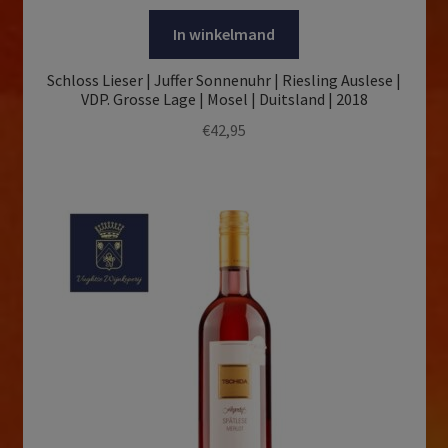
In winkelmand
Schloss Lieser | Juffer Sonnenuhr | Riesling Auslese |
VDP. Grosse Lage | Mosel | Duitsland | 2018
€
42,95