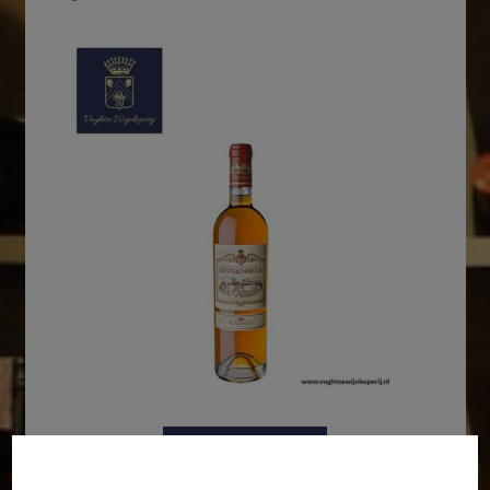
In winkelmand