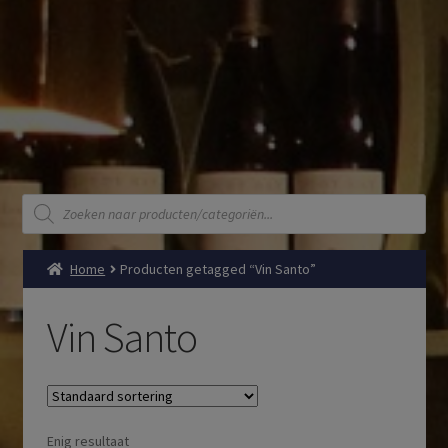
Producten
zoeken
Home
Producten getagged “Vin Santo”
Vin Santo
Enig resultaat