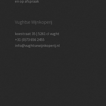
en op afspraak
Vughtse Wijnkoperij
koestraat 35 | 5261 cl vught
+31 (0)73 656 2455
info@vughtsewijnkoperij.nl