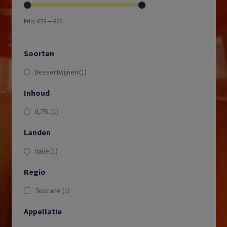
Prijs:
€59
—
€60
Soorten
Dessertwijnen
(1)
Inhoud
0,75L
(1)
Landen
Italië
(1)
Regio
Toscane
(1)
Appellatie