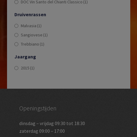
DOC Vin Santo del Chianti Classico
(1)
Druivenrassen
Malvasia
(1)
Sangiovese
(1)
Trebbiano
(1)
Jaargang
2015
(1)
Openingstijden
dinsdag – vrijdag 09:30 tot 18:30
zaterdag 09:00 – 17:00