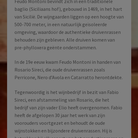
Feudo Montoni bevindt zich in een traditionele
baglio (Siciliaans hof), gebouwd in 1469, in het hart
van Sicilië. De wijngaarden liggen op een hoogte van
500-700 meter, in een natuurlijk geïsoleerde
omgeving, waardoor de authentieke druivenrassen
behouden zijn gebleven. Alle druiven komen van
pre-phylloxera geënte onderstammen.
In de 19e eeuw kwam Feudo Montoni in handen van
Rosario Sireci, die oude druivenrassen zoals
Perricone, Nero d’Avola en Catarratto herontdekte.
Tegenwoordig is het wijnbedrijf in bezit van Fabio
Sireci, een afstammeling van Rosario, die het
bedrijf van zijn vader Elio heeft overgenomen. Fabio
heeft de afgelopen 30 jaar het werk van zijn
voorouders voortgezet en behoudt de oude
wijnstokken en bijzondere druivenrassen. Hij is