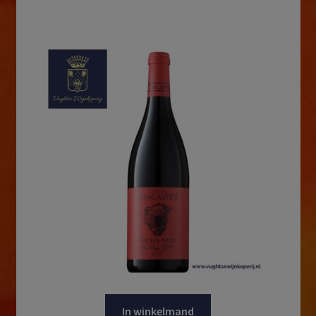
In winkelmand