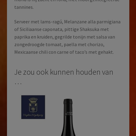
tannines.
Serveer met lams-ragú, Melanzane alla parmigiana
of Siciliaanse caponata, pittige Shaksuka met
paprika en kruiden, gegrilde tonijn met salsa van
zongedroogde tomaat, paella met chorizo,
Mexicaanse chili con carne of taco’s met gehakt.
Je zou ook kunnen houden van
…