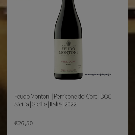
Feudo Montoni | Perricone del Core | DOC
Sicilia | Sicilië | Italië | 2022
€
26,50