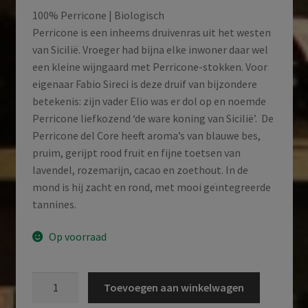
100% Perricone | Biologisch
Perricone is een inheems druivenras uit het westen
van Sicilië. Vroeger had bijna elke inwoner daar wel
een kleine wijngaard met Perricone-stokken. Voor
eigenaar Fabio Sireci is deze druif van bijzondere
betekenis: zijn vader Elio was er dol op en noemde
Perricone liefkozend ‘de ware koning van Sicilië’. De
Perricone del Core heeft aroma’s van blauwe bes,
pruim, gerijpt rood fruit en fijne toetsen van
lavendel, rozemarijn, cacao en zoethout. In de
mond is hij zacht en rond, met mooi geïntegreerde
tannines.
Op voorraad
Feudo
Toevoegen aan winkelwagen
Montoni