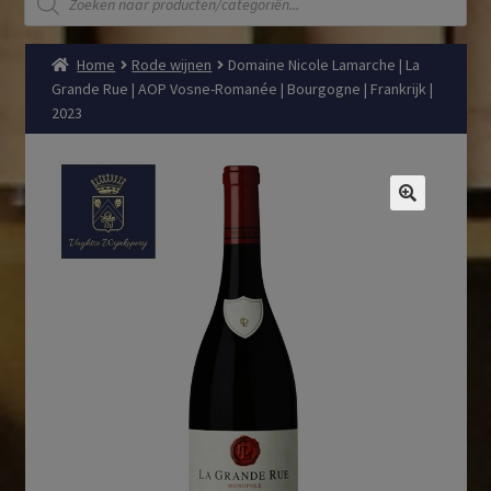
zoeken
Home
Rode wijnen
Domaine Nicole Lamarche | La
Grande Rue | AOP Vosne-Romanée | Bourgogne | Frankrijk |
2023