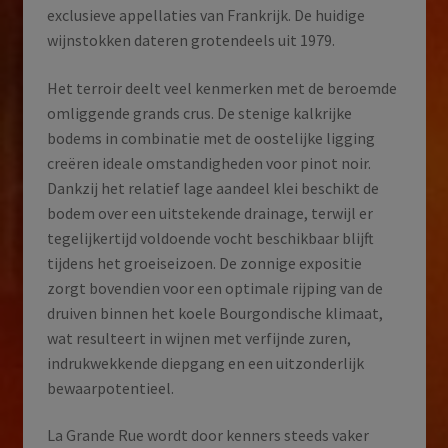
exclusieve appellaties van Frankrijk. De huidige
wijnstokken dateren grotendeels uit 1979.
Het terroir deelt veel kenmerken met de beroemde
omliggende grands crus. De stenige kalkrijke
bodems in combinatie met de oostelijke ligging
creëren ideale omstandigheden voor pinot noir.
Dankzij het relatief lage aandeel klei beschikt de
bodem over een uitstekende drainage, terwijl er
tegelijkertijd voldoende vocht beschikbaar blijft
tijdens het groeiseizoen. De zonnige expositie
zorgt bovendien voor een optimale rijping van de
druiven binnen het koele Bourgondische klimaat,
wat resulteert in wijnen met verfijnde zuren,
indrukwekkende diepgang en een uitzonderlijk
bewaarpotentieel.
La Grande Rue wordt door kenners steeds vaker