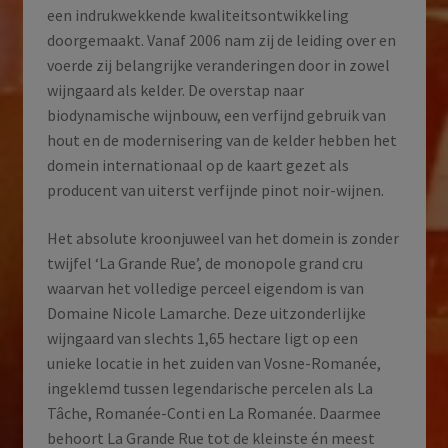
een indrukwekkende kwaliteitsontwikkeling
doorgemaakt. Vanaf 2006 nam zij de leiding over en
voerde zij belangrijke veranderingen door in zowel
wijngaard als kelder. De overstap naar
biodynamische wijnbouw, een verfijnd gebruik van
hout en de modernisering van de kelder hebben het
domein internationaal op de kaart gezet als
producent van uiterst verfijnde pinot noir-wijnen.
Het absolute kroonjuweel van het domein is zonder
twijfel ‘La Grande Rue’, de monopole grand cru
waarvan het volledige perceel eigendom is van
Domaine Nicole Lamarche. Deze uitzonderlijke
wijngaard van slechts 1,65 hectare ligt op een
unieke locatie in het zuiden van Vosne-Romanée,
ingeklemd tussen legendarische percelen als La
Tâche, Romanée-Conti en La Romanée. Daarmee
behoort La Grande Rue tot de kleinste én meest