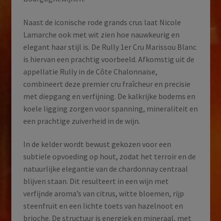
Naast de iconische rode grands crus laat Nicole
Lamarche ook met wit zien hoe nauwkeurig en
elegant haar stijl is. De Rully 1er Cru Marissou Blanc
is hiervan een prachtig voorbeeld. Afkomstig uit de
appellatie Rully in de Côte Chalonnaise,
combineert deze premier cru fraîcheur en precisie
met diepgang en verfijning. De kalkrijke bodems en
koele ligging zorgen voor spanning, mineraliteit en
een prachtige zuiverheid in de wijn.
In de kelder wordt bewust gekozen voor een
subtiele opvoeding op hout, zodat het terroir en de
natuurlijke elegantie van de chardonnay centraal
blijven staan. Dit resulteert in een wijn met
verfijnde aroma’s van citrus, witte bloemen, rijp
steenfruit en een lichte toets van hazelnoot en
brioche. De structuur is energiek en mineraal, met