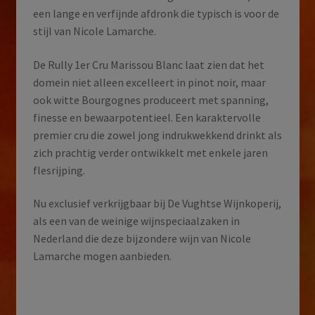
een lange en verfijnde afdronk die typisch is voor de
stijl van Nicole Lamarche.
De Rully 1er Cru Marissou Blanc laat zien dat het
domein niet alleen excelleert in pinot noir, maar
ook witte Bourgognes produceert met spanning,
finesse en bewaarpotentieel. Een karaktervolle
premier cru die zowel jong indrukwekkend drinkt als
zich prachtig verder ontwikkelt met enkele jaren
flesrijping.
Nu exclusief verkrijgbaar bij De Vughtse Wijnkoperij,
als een van de weinige wijnspeciaalzaken in
Nederland die deze bijzondere wijn van Nicole
Lamarche mogen aanbieden.