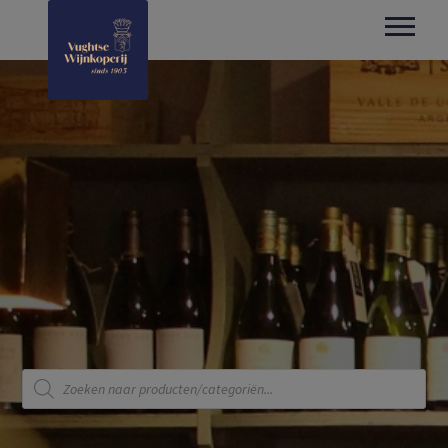
Producten
zoeken