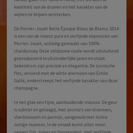
kwaliteit van de druiven en het karakter van de
wijnen te blijven versterken.
De Perrier-Jouët Belle Époque Blanc de Blancs 2014
is een van de meest pure en verfijnde expressies van
Perrier-Jouët, volledig gemaakt van 100%
chardonnay. Deze zeldzame cuvée wordt uitsluitend
geproduceerd in uitzonderlijke jaren en staat
bekend om zijn precisie en elegantie. De iconische
fles, versierd met de witte anemoon van Émile
Gallé, onderstreept het verfijnde karakter van deze
champagne.
In het glas een fijne, aanhoudende mousse. De geur
is subtiel en gelaagd, met aroma’s van bloemen,
vlierbloesem en jasmijn, aangevuld met lichte
notige nuances. In de smaak komt alles mooi
samen: fris, zuiver en harmonieus, met verfijnde