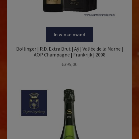
In winkelmand
Bollinger | R.D. Extra Brut | Aÿ | Vallée de la Marne |
AOP Champagne | Frankrijk | 2008
€
395,00