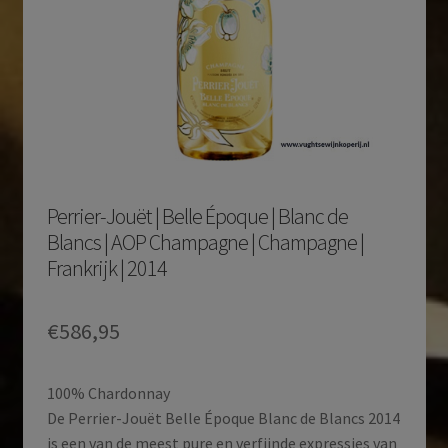
Perrier-Jouët | Belle Époque | Blanc de
Blancs | AOP Champagne | Champagne |
Frankrijk | 2014
€
586,95
100% Chardonnay
De Perrier-Jouët Belle Époque Blanc de Blancs 2014
is een van de meest pure en verfijnde expressies van