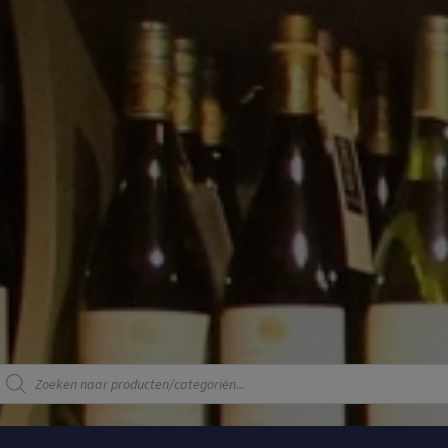
Producten
zoeken