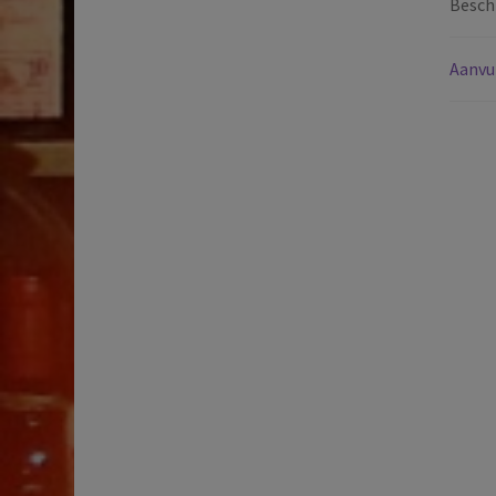
Beschr
Aanvu