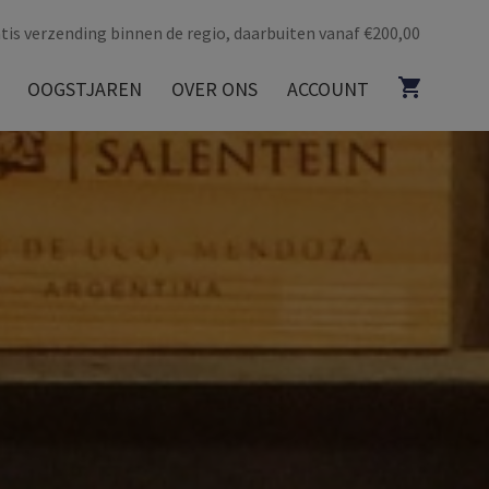
tis verzending binnen de regio, daarbuiten vanaf €200,00
OOGSTJAREN
OVER ONS
ACCOUNT