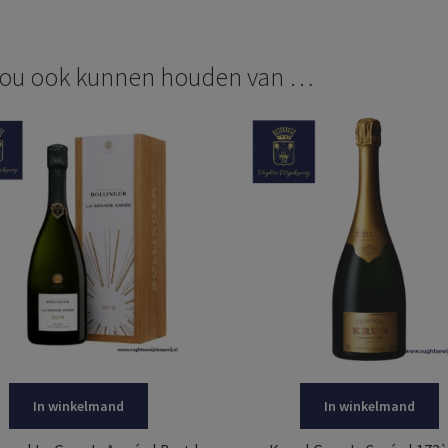
zou ook kunnen houden van …
In winkelmand
In winkelmand