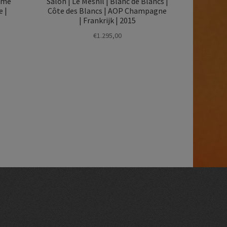
3ème
Salon | Le Mesnil | Blanc de Blancs |
 |
Côte des Blancs | AOP Champagne
| Frankrijk | 2015
€
1.295,00