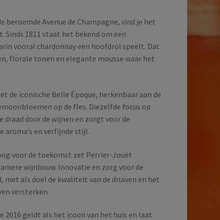
 de beroemde Avenue de Champagne, vind je het
. Sinds 1811 staat het bekend om een
aarin vooral chardonnay een hoofdrol speelt. Dat
uren, florale tonen en elegante mousse waar het
et de iconische Belle Époque, herkenbaar aan de
emoonbloemen op de fles. Diezelfde focus op
e draad door de wijnen en zorgt voor de
aroma’s en verfijnde stijl.
 oog voor de toekomst zet Perrier-Jouët
rzamere wijnbouw. Innovatie en zorg voor de
, met als doel de kwaliteit van de druiven en het
jven versterken.
 2016 geldt als het icoon van het huis en laat