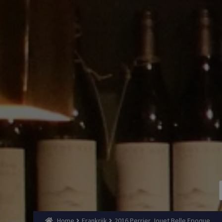
Home
Frankrijk
2016 Perrier Jouet Belle Epoque