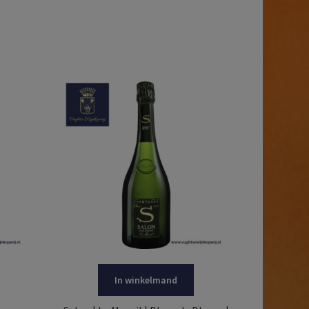
In winkelmand