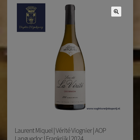
Laurent Miquel | Vérité Viognier | AOP
Languedoc | Frankrijk | 2024