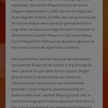
wijnmaker. De familie Miquel plantte de eerste
Viognier wijnstokken in 1992. De eerste oogst van
deze Viognier druiven, in 1995, was een groot succes.
De familie Miquel werd hierdoor gemotiveerd om
nog meer van deze prachtige druiven te planten. In
2009 kochten Laurent Miquel en zijn vrouw Neasa
Corish Miquel het Château Les Auzines Lagrasse op
het mooie land in de appellatie Corbieres.
Het voortzetten van het werk van de voorouders
van Laurent Miquel en de cultuur is erg belangrijk
voor Laurent en zijn vader Henri. Laurent Miquel
gelooft sterk in de deelname van lokale en
internationale specialisten op verschillende
gebieden, zoals irrigatie, plantenvoeding en
bodemonderzoek. Laurent Miquel gelooft niet in
overdreven ingrijpen in deze aspecten. Voor hem is
het vooral een kwestie van goede wijnstokken en