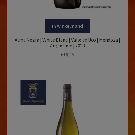
In winkelmand
Alma Negra | White Blend | Valle de Uco | Mendoza |
Argentinië | 2023
€
18,95