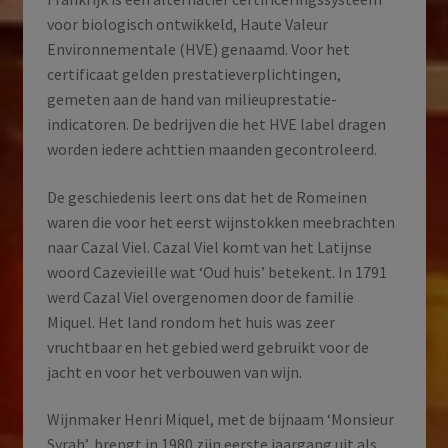
voor biologisch ontwikkeld, Haute Valeur
Environnementale (HVE) genaamd. Voor het
certificaat gelden prestatieverplichtingen,
gemeten aan de hand van milieuprestatie-
indicatoren. De bedrijven die het HVE label dragen
worden iedere achttien maanden gecontroleerd.
De geschiedenis leert ons dat het de Romeinen
waren die voor het eerst wijnstokken meebrachten
naar Cazal Viel. Cazal Viel komt van het Latijnse
woord Cazevieille wat ‘Oud huis’ betekent. In 1791
werd Cazal Viel overgenomen door de familie
Miquel. Het land rondom het huis was zeer
vruchtbaar en het gebied werd gebruikt voor de
jacht en voor het verbouwen van wijn.
Wijnmaker Henri Miquel, met de bijnaam ‘Monsieur
Syrah’, brengt in 1980 zijn eerste jaargang uit als