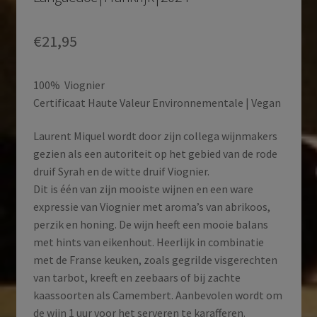
€
21,95
100% Viognier
Certificaat Haute Valeur Environnementale | Vegan
Laurent Miquel wordt door zijn collega wijnmakers
gezien als een autoriteit op het gebied van de rode
druif Syrah en de witte druif Viognier.
Dit is één van zijn mooiste wijnen en een ware
expressie van Viognier met aroma’s van abrikoos,
perzik en honing. De wijn heeft een mooie balans
met hints van eikenhout. Heerlijk in combinatie
met de Franse keuken, zoals gegrilde visgerechten
van tarbot, kreeft en zeebaars of bij zachte
kaassoorten als Camembert. Aanbevolen wordt om
de wijn 1 uur voor het serveren te karafferen.