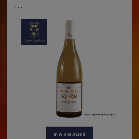
…
In winkelmand