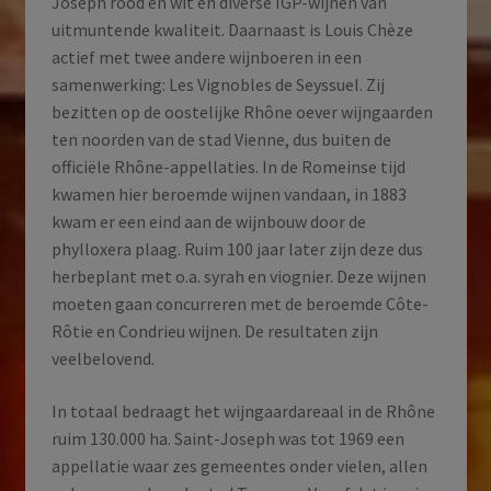
Joseph rood en wit en diverse IGP-wijnen van
uitmuntende kwaliteit. Daarnaast is Louis Chèze
actief met twee andere wijnboeren in een
samenwerking: Les Vignobles de Seyssuel. Zij
bezitten op de oostelijke Rhône oever wijngaarden
ten noorden van de stad Vienne, dus buiten de
officiële Rhône-appellaties. In de Romeinse tijd
kwamen hier beroemde wijnen vandaan, in 1883
kwam er een eind aan de wijnbouw door de
phylloxera plaag. Ruim 100 jaar later zijn deze dus
herbeplant met o.a. syrah en viognier. Deze wijnen
moeten gaan concurreren met de beroemde Côte-
Rôtie en Condrieu wijnen. De resultaten zijn
veelbelovend.
In totaal bedraagt het wijngaardareaal in de Rhône
ruim 130.000 ha. Saint-Joseph was tot 1969 een
appellatie waar zes gemeentes onder vielen, allen