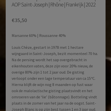
AOP Saint-Joseph | Rhône | Frankrijk | 2022
€
35,50
Marsanne 60% | Roussanne 40%
Louis Chèze, gestart in 1978 met 1 hectare
wijngaard in Saint-Joseph, bezit momenteel 70 ha.
Na de persing wordt het sap overgebracht in
eikenhouten vaten, deze zijn voor 20% nieuw, de
overige 80% zijn 1 tot 2 jaar oud. De gisting
verloopt onder een lage temperatuur van ca 15ºC.
Hierna blijft de wijn nog 8 maanden op fust waar
ook de malolactische gisting plaatsvindt en het
omroeren van de ‘lie’ (bâtonnage). Botteling vindt
plaats in de zomer van het jaar na de oogst. Saint-
Joseph Blanc is op zijn best tussen 1 en 3 jaar oud.