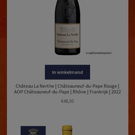
In winkelmand
Château La Nerthe | Châteauneuf-du-Pape Rouge |
AOP Châteauneuf-du-Pape | Rhône | Frankrijk | 2022
€
48,95