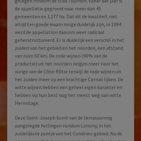
gelegen rondom de stad Tournon. Vanaf dat jaar is
de appellatie gegroeid naar meer dan 45
gemeenten en 1.177 ha. Dat dit de kwaliteit niet
altijd ten goede kwam moge duidelijk zijn, in 1994
werd de appellation daarom weer radicaal
geherstructureerd. Er is duidelijk een verschil in het
zuiden van het gebied en het noorden, een afstand
van ruim 50 km. De rode wijnen (90% van de
productie) uit het noorden neigen meer naar het
vurige van de Côte-Rôtie terwijl de rode wijnen uit
het zuiden meer op een krachtige Cornas lijken. De
witte wijnen hebben een geheel eigen karakter en
hebben op hun best nog het meest weg van witte
Hermitage.
Deze Saint-Joseph komt van de terrasvormig
aangelegde hellingen rondom Limony, in het
zuidelijkste puntje van het Condrieu-gebied. Na de