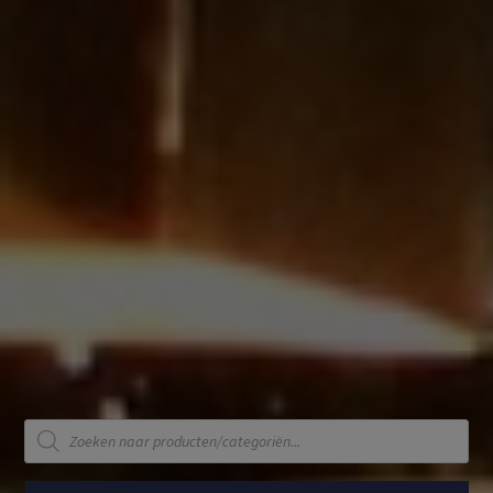
Producten
zoeken