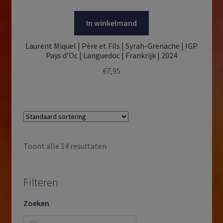
In winkelmand
Laurent Miquel | Père et Fils | Syrah-Grenache | IGP
Pays d’Oc | Languedoc | Frankrijk | 2024
€
7,95
Toont alle 14 resultaten
Filteren
Zoeken
Producten