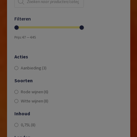
zoeken
Filteren
Prijs:
€7
—
€45
Acties
Aanbieding
(3)
Soorten
Rode wijnen
(6)
Witte wijnen
(8)
Inhoud
0,75L
(8)