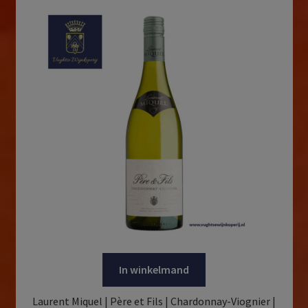
In winkelmand
Laurent Miquel | Père et Fils | Chardonnay-Viognier |