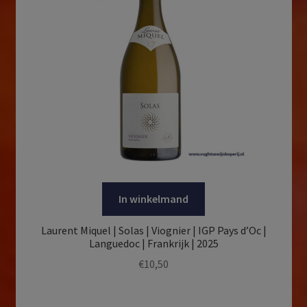
In winkelmand
Laurent Miquel | Solas | Viognier | IGP Pays d’Oc |
Languedoc | Frankrijk | 2025
€
10,50