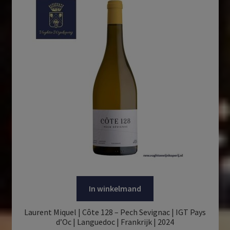
In winkelmand
Laurent Miquel | Côte 128 – Pech Sevignac | IGT Pays
d’Oc | Languedoc | Frankrijk | 2024