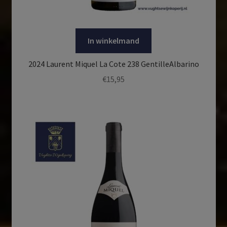
In winkelmand
2024 Laurent Miquel La Cote 238 GentilleAlbarino
€
15,95