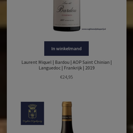
In winkelmand
Laurent Miquel | Bardou | AOP Saint Chinian |
Languedoc | Frankrijk | 2019
€
24,95