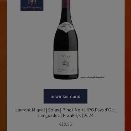
In winkelmand
Laurent Miquel | Solas | Pinot Noir | IPG Pays d’Oc |
Languedoc | Frankrijk | 2024
€
10,95