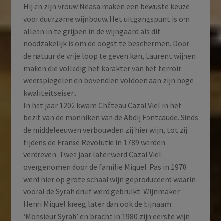
Hij en zijn vrouw Neasa maken een bewuste keuze
voor duurzame wijnbouw. Het uitgangspunt is om
alleen in te grijpen in de wijngaard als dit
noodzakelijk is om de oogst te beschermen. Door
de natuur de vrije loop te geven kan, Laurent wijnen
maken die volledig het karakter van het terroir
weerspiegelen en bovendien voldoen aan zijn hoge
kwaliteitseisen.
In het jaar 1202 kwam Château Cazal Viel in het
bezit van de monniken van de Abdij Fontcaude. Sinds
de middeleeuwen verbouwden zij hier wijn, tot zij
tijdens de Franse Revolutie in 1789 werden
verdreven. Twee jaar later werd Cazal Viel
overgenomen door de familie Miquel. Pas in 1970
werd hier op grote schaal wijn geproduceerd waarin
vooral de Syrah druif werd gebruikt. Wijnmaker
Henri Miquel kreeg later dan ook de bijnaam
‘Monsieur Syrah’ en bracht in 1980 zijn eerste wijn