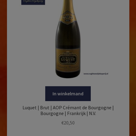
In winkelmand
Luquet | Brut | AOP Crémant de Bourgogne |
Bourgogne | Frankrijk | N.V.
€
20,50