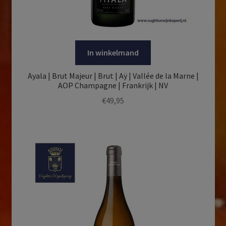
In winkelmand
Ayala | Brut Majeur | Brut | Aÿ | Vallée de la Marne |
AOP Champagne | Frankrijk | NV
€
49,95