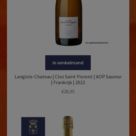
In winkelmand
Langlois-Chateau | Clos Saint Florent | AOP Saumur
| Frankrijk | 2022
€
28,95