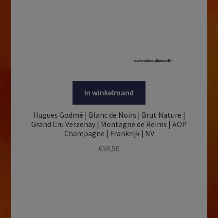
In winkelmand
Hugues Godmé | Blanc de Noirs | Brut Nature |
Grand Cru Verzenay | Montagne de Reims | AOP
Champagne | Frankrijk | NV
€
59,50