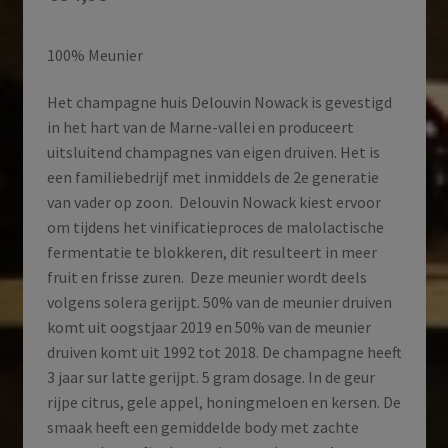
100% Meunier
Het champagne huis Delouvin Nowack is gevestigd
in het hart van de Marne-vallei en produceert
uitsluitend champagnes van eigen druiven. Het is
een familiebedrijf met inmiddels de 2e generatie
van vader op zoon. Delouvin Nowack kiest ervoor
om tijdens het vinificatieproces de malolactische
fermentatie te blokkeren, dit resulteert in meer
fruit en frisse zuren. Deze meunier wordt deels
volgens solera gerijpt. 50% van de meunier druiven
komt uit oogstjaar 2019 en 50% van de meunier
druiven komt uit 1992 tot 2018. De champagne heeft
3 jaar sur latte gerijpt. 5 gram dosage. In de geur
rijpe citrus, gele appel, honingmeloen en kersen. De
smaak heeft een gemiddelde body met zachte