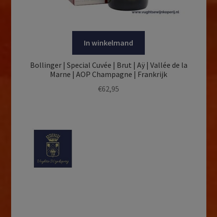
In winkelmand
Bollinger | Special Cuvée | Brut | Aÿ | Vallée de la
Marne | AOP Champagne | Frankrijk
€
62,95