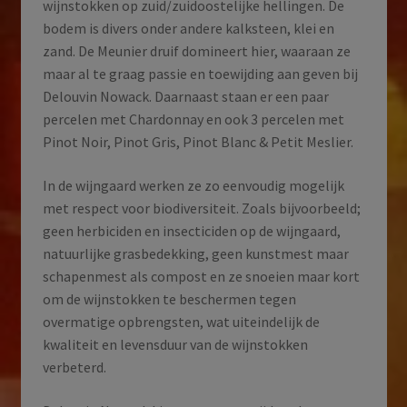
wijnstokken op zuid/zuidoostelijke hellingen. De
bodem is divers onder andere kalksteen, klei en
zand. De Meunier druif domineert hier, waaraan ze
maar al te graag passie en toewijding aan geven bij
Delouvin Nowack. Daarnaast staan er een paar
percelen met Chardonnay en ook 3 percelen met
Pinot Noir, Pinot Gris, Pinot Blanc & Petit Meslier.
In de wijngaard werken ze zo eenvoudig mogelijk
met respect voor biodiversiteit. Zoals bijvoorbeeld;
geen herbiciden en insecticiden op de wijngaard,
natuurlijke grasbedekking, geen kunstmest maar
schapenmest als compost en ze snoeien maar kort
om de wijnstokken te beschermen tegen
overmatige opbrengsten, wat uiteindelijk de
kwaliteit en levensduur van de wijnstokken
verbeterd.