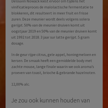
Delouvin Nowack kiest ervoor om tijdens het
vinificatieproces de malolactische fermentatie te
blokkeren, dit resulteert in meer fruit en frisse
zuren. Deze meunier wordt deels volgens solera
gerijpt. 50% van de meunier druiven komt uit
oogstjaar 2019 en 50% van de meunier druiven komt
uit 1992 tot 2018. 3 jaar sur latte gerijpt. 5 gram
dosage.
In de geur rijpe citrus, gele appel, honingmeloen en
kersen. De smaak heeft een gemiddelde body met
zachte mouse, lange finale waarin we ook aroma’s
proeven van toast, brioche & gebrande hazelnoten.
12,00% alc.
Je zou ook kunnen houden van
…