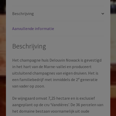
|
Frankrijk
Beschrijving
aantal
Aanvullende informatie
Beschrijving
Het champagne huis Delouvin Nowack is gevestigd
in het hart van de Marne-vallei en produceert
uitsluitend champagnes van eigen druiven. Het is
e
een familiebedrijf met inmiddels de 2
generatie
van vader op zoon.
De wijngaard omvat 7,25 hectare en is exclusief
aangeplant op de cru ‘Vandières’. De 36 percelen van
het domaine bestaan voornamelijk uit oude