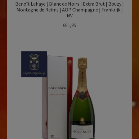
Benoît Lahaye | Blanc de Noirs | Extra Brut | Bouzy |
Montagne de Reims | AOP Champagne | Frankrijk |
NV
€
81,95