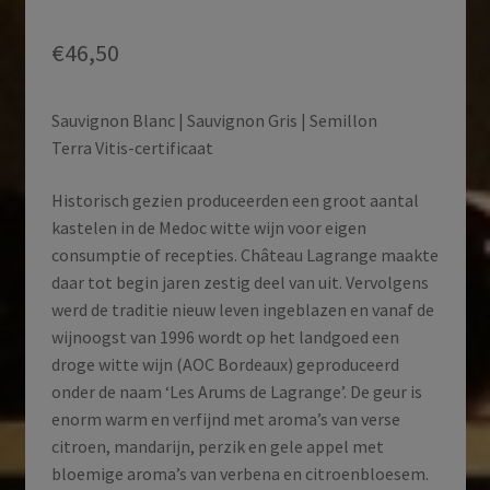
€
46,50
Sauvignon Blanc | Sauvignon Gris | Semillon
Terra Vitis-certificaat
Historisch gezien produceerden een groot aantal
kastelen in de Medoc witte wijn voor eigen
consumptie of recepties. Château Lagrange maakte
daar tot begin jaren zestig deel van uit. Vervolgens
werd de traditie nieuw leven ingeblazen en vanaf de
wijnoogst van 1996 wordt op het landgoed een
droge witte wijn (AOC Bordeaux) geproduceerd
onder de naam ‘Les Arums de Lagrange’. De geur is
enorm warm en verfijnd met aroma’s van verse
citroen, mandarijn, perzik en gele appel met
bloemige aroma’s van verbena en citroenbloesem.