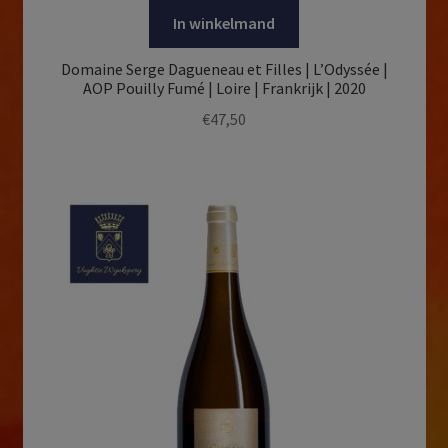
In winkelmand
Domaine Serge Dagueneau et Filles | L’Odyssée |
AOP Pouilly Fumé | Loire | Frankrijk | 2020
€
47,50