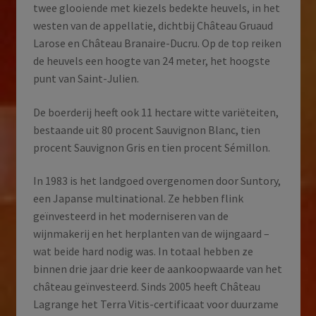
twee glooiende met kiezels bedekte heuvels, in het
westen van de appellatie, dichtbij Château Gruaud
Larose en Château Branaire-Ducru. Op de top reiken
de heuvels een hoogte van 24 meter, het hoogste
punt van Saint-Julien.
De boerderij heeft ook 11 hectare witte variëteiten,
bestaande uit 80 procent Sauvignon Blanc, tien
procent Sauvignon Gris en tien procent Sémillon.
In 1983 is het landgoed overgenomen door Suntory,
een Japanse multinational. Ze hebben flink
geïnvesteerd in het moderniseren van de
wijnmakerij en het herplanten van de wijngaard –
wat beide hard nodig was. In totaal hebben ze
binnen drie jaar drie keer de aankoopwaarde van het
château geïnvesteerd. Sinds 2005 heeft Château
Lagrange het Terra Vitis-certificaat voor duurzame