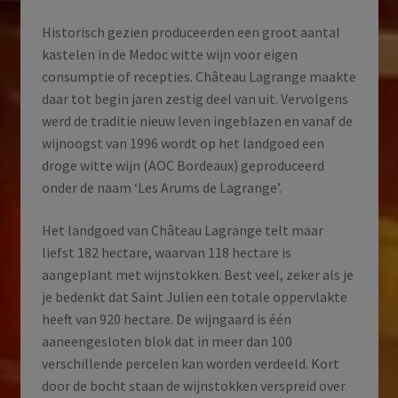
Historisch gezien produceerden een groot aantal
kastelen in de Medoc witte wijn voor eigen
consumptie of recepties. Château Lagrange maakte
daar tot begin jaren zestig deel van uit. Vervolgens
werd de traditie nieuw leven ingeblazen en vanaf de
wijnoogst van 1996 wordt op het landgoed een
droge witte wijn (AOC Bordeaux) geproduceerd
onder de naam ‘Les Arums de Lagrange’.
Het landgoed van Château Lagrange telt maar
liefst 182 hectare, waarvan 118 hectare is
aangeplant met wijnstokken. Best veel, zeker als je
je bedenkt dat Saint Julien een totale oppervlakte
heeft van 920 hectare. De wijngaard is één
aaneengesloten blok dat in meer dan 100
verschillende percelen kan worden verdeeld. Kort
door de bocht staan de wijnstokken verspreid over