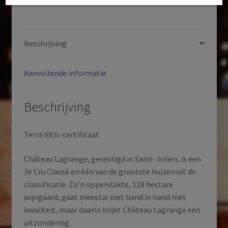
Bordeaux
|
Bordeaux
Beschrijving
|
Frankrijk
Aanvullende informatie
|
2020
aantal
Beschrijving
Terra Vitis-certificaat
Château Lagrange, gevestigd in Saint-Julien, is een
3e Cru Classé en één van de grootste huizen uit de
classificatie. Zo’n oppervlakte, 118 hectare
wijngaard, gaat meestal niet hand in hand met
kwaliteit, maar daarin blijkt Château Lagrange een
uitzondering.