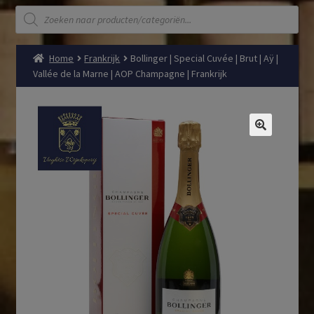
Producten
zoeken
Home
Frankrijk
Bollinger | Special Cuvée | Brut | Aÿ |
Vallée de la Marne | AOP Champagne | Frankrijk