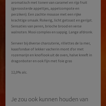
aromatisch met tonen van caramel en rijp fruit
(geroosterde appeltjes, appelcompote en
perziken). Een zachte mousse met een rijke
krachtige smaak. Rokerig, licht getoast en gerijpt.
Sensaties van peren, brioche brood en verse
walnoten. Mooi complex en sappig. Lange afdronk.
Serveer bij diverse charcuterie, rillettes de la mer,
kaasfondue of lekker vacherin mont d’or met
rozemarijn en knoflook uit de oven, halve kreeft in
dragonboter en ook fijn met foie gras
12,0% alc.
Je zou ook kunnen houden van