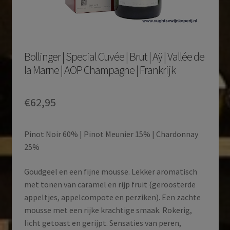
Bollinger | Special Cuvée | Brut | Aÿ | Vallée de
la Marne | AOP Champagne | Frankrijk
€
62,95
Pinot Noir 60% | Pinot Meunier 15% | Chardonnay
25%
Goudgeel en een fijne mousse. Lekker aromatisch
met tonen van caramel en rijp fruit (geroosterde
appeltjes, appelcompote en perziken). Een zachte
mousse met een rijke krachtige smaak. Rokerig,
licht getoast en gerijpt. Sensaties van peren,