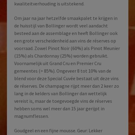
kwaliteitverhouding is uitstekend.
Om jaar na jaar hetzelfde smaakpalet te krijgen in
de huisstijl van Bollinger wordt veel aandacht
besteed aan de assemblage en heeft Bollinger ook
een grote verscheidenheid aan vins de réserves op
voorraad. Zowel Pinot Noir (60%) als Pinot Meunier
(15%) als Chardonnay (25%) worden gebruikt.
Voornamelijk uit Grand Cru en Premier Cru
gemeentes (> 85%). Ongeveer 8 tot 10% van de
blend voor deze Special Cuvée bestaat uit deze vins
de réserves. De champagne rijpt meer dan 2 keer zo
lang in de kelders van Bollinger dan wettelijk
vereist is, maar de toegevoegde vins de réserves
hebben soms wel meer dan 15 jaar gerijpt in
magnumflessen.
Goudgeel en een fijne mousse. Geur: Lekker