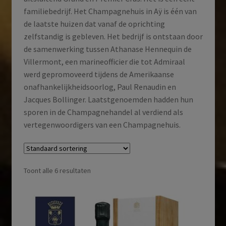
familiebedrijf. Het Champagnehuis in Aÿ is één van
de laatste huizen dat vanaf de oprichting
zelfstandig is gebleven. Het bedrijf is ontstaan door
de samenwerking tussen Athanase Hennequin de
Villermont, een marineofficier die tot Admiraal
werd gepromoveerd tijdens de Amerikaanse
onafhankelijkheidsoorlog, Paul Renaudin en
Jacques Bollinger. Laatstgenoemden hadden hun
sporen in de Champagnehandel al verdiend als
vertegenwoordigers van een Champagnehuis.
Toont alle 6 resultaten