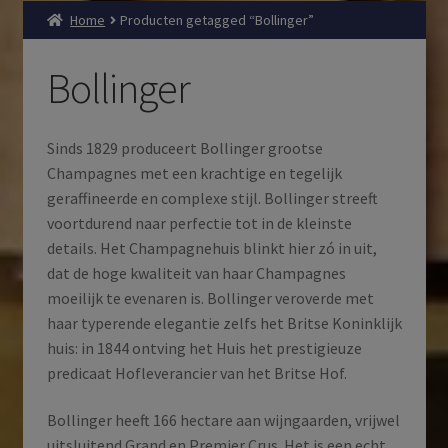
Home
Producten getagged “Bollinger”
Bollinger
Sinds 1829 produceert Bollinger grootse
Champagnes met een krachtige en tegelijk
geraffineerde en complexe stijl. Bollinger streeft
voortdurend naar perfectie tot in de kleinste
details. Het Champagnehuis blinkt hier zó in uit,
dat de hoge kwaliteit van haar Champagnes
moeilijk te evenaren is. Bollinger veroverde met
haar typerende elegantie zelfs het Britse Koninklijk
huis: in 1844 ontving het Huis het prestigieuze
predicaat Hofleverancier van het Britse Hof.
Bollinger heeft 166 hectare aan wijngaarden, vrijwel
uitsluitend Grand en Premier Crus. Het is een echt