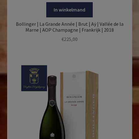
In winkelmand
Bollinger | La Grande Année | Brut | Aÿ | Vallée de la
Marne | AOP Champagne | Frankrijk | 2018
€
225,00