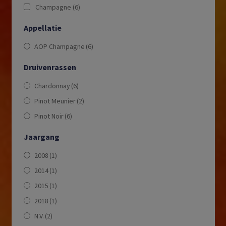
Champagne
(6)
Appellatie
AOP Champagne
(6)
Druivenrassen
Chardonnay
(6)
Pinot Meunier
(2)
Pinot Noir
(6)
Jaargang
2008
(1)
2014
(1)
2015
(1)
2018
(1)
N.V.
(2)