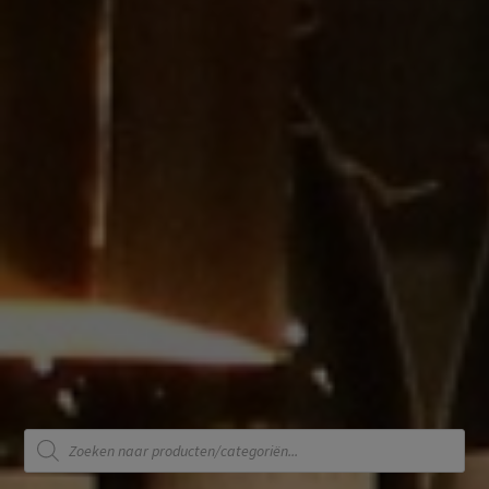
Producten
zoeken