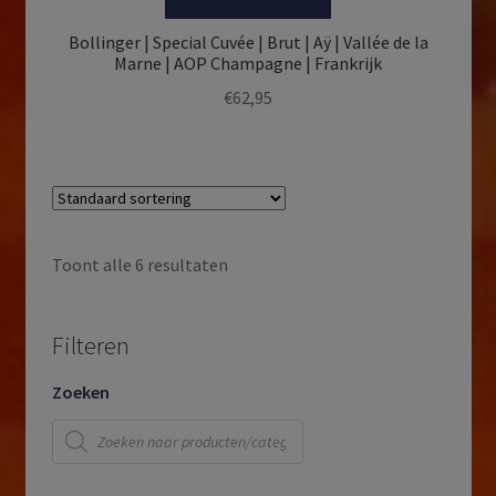
Bollinger | Special Cuvée | Brut | Aÿ | Vallée de la
Marne | AOP Champagne | Frankrijk
€
62,95
Toont alle 6 resultaten
Filteren
Zoeken
Producten
zoeken