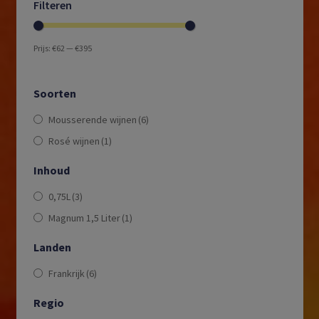
Filteren
Prijs:
€62
—
€395
Soorten
Mousserende wijnen
(6)
Rosé wijnen
(1)
Inhoud
0,75L
(3)
Magnum 1,5 Liter
(1)
Landen
Frankrijk
(6)
Regio