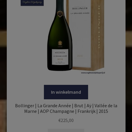
In winkelmand
Bollinger | La Grande Année | Brut | Aÿ | Vallée de la
Marne | AOP Champagne | Frankrijk | 2015
€
225,00