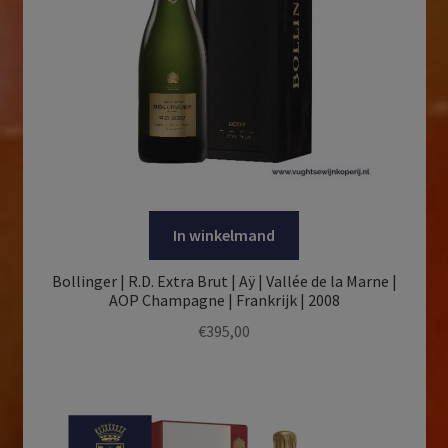
In winkelmand
Bollinger | R.D. Extra Brut | Aÿ | Vallée de la Marne |
AOP Champagne | Frankrijk | 2008
€
395,00