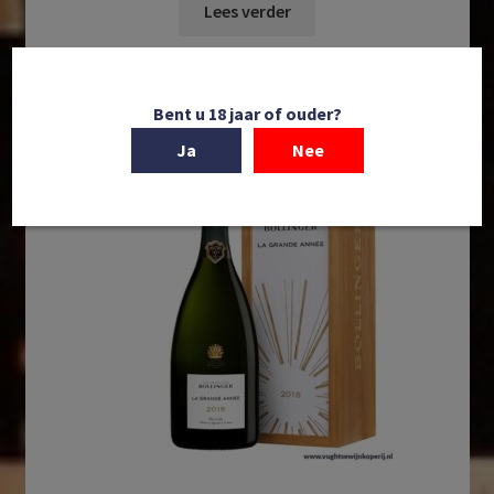
Lees verder
Bent u 18 jaar of ouder?
Ja
Nee