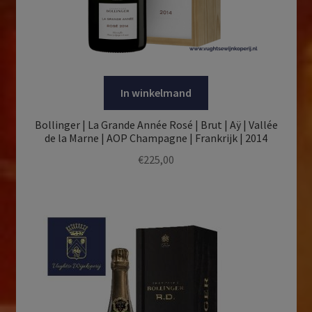
In winkelmand
Bollinger | La Grande Année Rosé | Brut | Aÿ | Vallée
de la Marne | AOP Champagne | Frankrijk | 2014
€
225,00