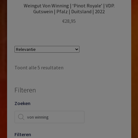
Weingut Von Winning | ‘Pinot Royale’ | VDP.
Gutswein | Pfalz | Duitsland | 2022
€
28,95
Toont alle 5 resultaten
Filteren
Zoeken
Producten
zoeken
Filteren