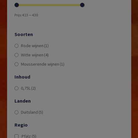
Prijs:
€13
—
€30
Soorten
Rode wijnen
(1)
Witte wijnen
(4)
Mousserende wijnen
(1)
Inhoud
0,75L
(2)
Landen
Duitsland
(5)
Regio
Pfalz
(5)