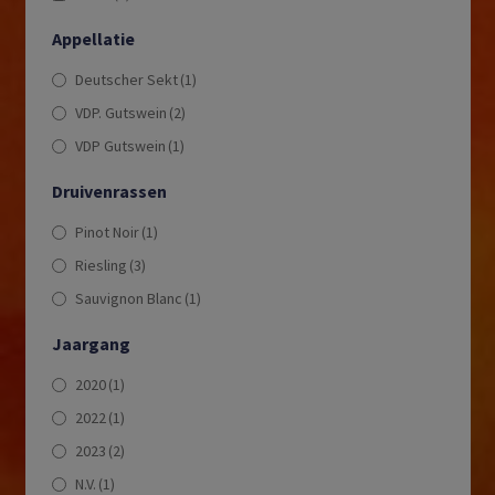
Appellatie
Deutscher Sekt
(1)
VDP. Gutswein
(2)
VDP Gutswein
(1)
Druivenrassen
Pinot Noir
(1)
Riesling
(3)
Sauvignon Blanc
(1)
Jaargang
2020
(1)
2022
(1)
2023
(2)
N.V.
(1)