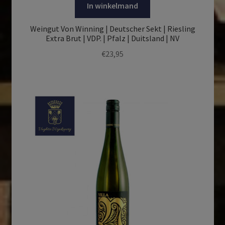
In winkelmand
Weingut Von Winning | Deutscher Sekt | Riesling
Extra Brut | VDP. | Pfalz | Duitsland | NV
€
23,95