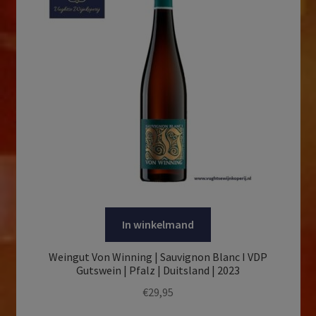
In winkelmand
Weingut Von Winning | Sauvignon Blanc I VDP
Gutswein | Pfalz | Duitsland | 2023
€
29,95