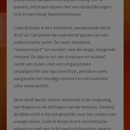
passen, ontstaan wijnen met een duidelijke eigen
stijl en een hoog kwaliteitsniveau.
Coda di Volpe is een zeldzame, eeuwenoude witte
druif uit Campanië die vaak wordt gezien als een
onderschatte parel. De naam betekent
“vossenstaart” en verwijst naar de lange, hangende
trossen. De wijn is vol van structuur en relatief
zacht van zuren, met een uitgesproken
smaakprofiel van rijp steenfruit, perzik en peer,
aangevuld met kruidige aroma’s en een subtiele
zilte mineraliteit.
Deze druif wordt vooral verbouwd in de omgeving
van Napels en de hellingen van de Vesuvius. Dankzij
de dikke schil is hij ook geschikt voor het maken van
orange wines. Coda di Volpe levert aromatische
wijnen op met een licht exotisch karakter, waarin