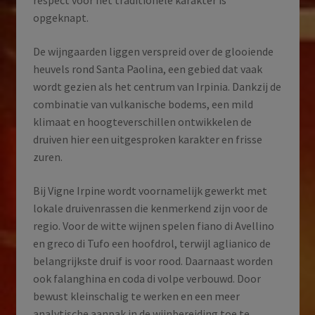
respect voor het traditionele karakter is
opgeknapt.
De wijngaarden liggen verspreid over de glooiende
heuvels rond Santa Paolina, een gebied dat vaak
wordt gezien als het centrum van Irpinia. Dankzij de
combinatie van vulkanische bodems, een mild
klimaat en hoogteverschillen ontwikkelen de
druiven hier een uitgesproken karakter en frisse
zuren.
Bij Vigne Irpine wordt voornamelijk gewerkt met
lokale druivenrassen die kenmerkend zijn voor de
regio. Voor de witte wijnen spelen fiano di Avellino
en greco di Tufo een hoofdrol, terwijl aglianico de
belangrijkste druif is voor rood. Daarnaast worden
ook falanghina en coda di volpe verbouwd. Door
bewust kleinschalig te werken en een meer
analytische aanpak in de wijnbereiding toe te