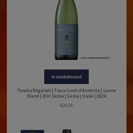
In winkelmand
Tenuta Regaliali | Tasca Conti d’Almerita | Leone
Blend | DOC Sicilia | Sicilia | Italië | 2024
€
20,95