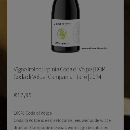
Vigne Irpine | Irpinia Coda di Volpe | DOP
Coda di Volpe | Campania | Italië | 2024
€
17,95
100% Coda di Volpe
Coda di Volpe is een zeldzame, eeuwenoude witte
druif uit Campanië die vaak wordt gezien als een