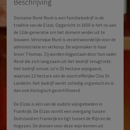
Beschrijving
Domaine René Muré is een familiebedrijf in de
traditie van de Elzas. Opgericht in 1650 is het nu aan
de 12de generatie om het domein verder uit te
bouwen. Véronique Muré is verantwoordelijk voor de
administratie en verkoop. De wijnmaker is haar
broer Thomas. Zij worden bijgestaan door hun vader
René die zich langzaam uit het bedrijf terugtrekt.
Het bedrijf omvat zo’n 25 hectare wijngaard,
waarvan 12 hectare van de voortreffelijke Clos St.
Landelin. Het bedrijf werkt volledig organisch en is
dan ook biologisch gecertificeerd.
De Elzas is één van de oudste wijngebieden in
Frankrijk. De Elzas vormt een overgang tussen
Duitsland en Frankrijk en ligt tussen de Rijn en de
Vogezen. De druiven voor deze wijn komen uit