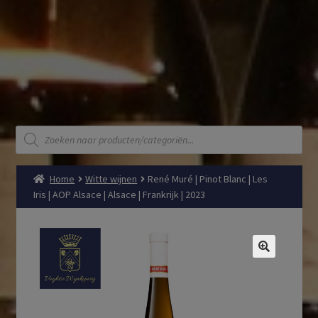
Producten
zoeken
Home
Witte wijnen
René Muré | Pinot Blanc | Les
Iris | AOP Alsace | Alsace | Frankrijk | 2023