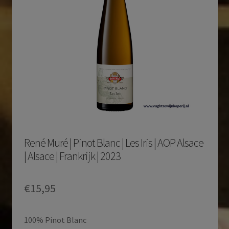
René Muré | Pinot Blanc | Les Iris | AOP Alsace
| Alsace | Frankrijk | 2023
€
15,95
100% Pinot Blanc