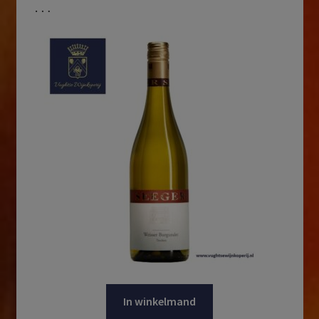
…
In winkelmand