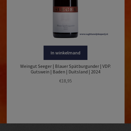
In winkelmand
Weingut Seeger | Blauer Spätburgunder | VDP.
Gutswein | Baden | Duitsland | 2024
€
18,95