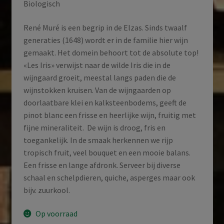
Biologisch
René Muré is een begrip in de Elzas. Sinds twaalf
generaties (1648) wordt er in de familie hier wijn
gemaakt. Het domein behoort tot de absolute top!
«Les Iris» verwijst naar de wilde Iris die in de
wijngaard groeit, meestal langs paden die de
wijnstokken kruisen. Van de wijngaarden op
doorlaatbare klei en kalksteenbodems, geeft de
pinot blanc een frisse en heerlijke wijn, fruitig met
fijne mineraliteit. De wijn is droog, fris en
toegankelijk. In de smaak herkennen we rijp
tropisch fruit, veel bouquet en een mooie balans.
Een frisse en lange afdronk. Serveer bij diverse
schaal en schelpdieren, quiche, asperges maar ook
bijv. zuurkool.
Op voorraad