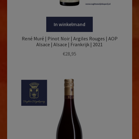
In winkelmand
René Muré | Pinot Noir | Argiles Rouges | AOP
Alsace | Alsace | Frankrijk | 2021
€
28,95