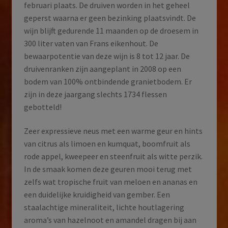
februari plaats. De druiven worden in het geheel
geperst waarna er geen bezinking plaatsvindt. De
wijn blijft gedurende 11 maanden op de droesem in
300 liter vaten van Frans eikenhout. De
bewaarpotentie van deze wijn is 8 tot 12 jaar. De
druivenranken zijn aangeplant in 2008 op een
bodem van 100% ontbindende granietbodem. Er
zijn in deze jaargang slechts 1734 flessen
gebotteld!
Zeer expressieve neus met een warme geur en hints
van citrus als limoen en kumquat, boomfruit als
rode appel, kweepeer en steenfruit als witte perzik.
In de smaak komen deze geuren mooi terug met
zelfs wat tropische fruit van meloen en ananas en
een duidelijke kruidigheid van gember. Een
staalachtige mineraliteit, lichte houtlagering
aroma’s van hazelnoot en amandel dragen bij aan