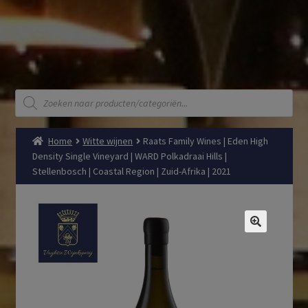
Producten
zoeken
Home
Witte wijnen
Raats Family Wines | Eden High
Density Single Vineyard | WARD Polkadraai Hills |
Stellenbosch | Coastal Region | Zuid-Afrika | 2021