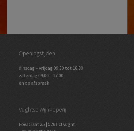
Openingstijden
dinsdag – vrijdag 09:30 tot 18:30
zaterdag 09:00 – 17:00
en op afspraak
Vughtse Wijnkoperij
koestraat 35 | 5261 cl vught
+31 (0)73 656 2455