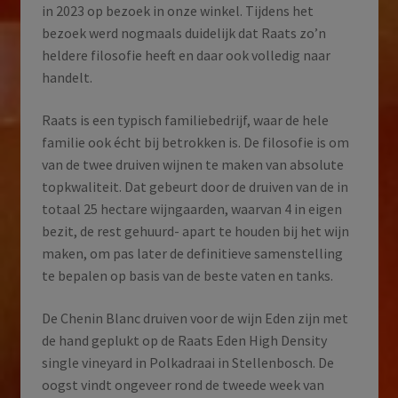
in 2023 op bezoek in onze winkel. Tijdens het
bezoek werd nogmaals duidelijk dat Raats zo’n
heldere filosofie heeft en daar ook volledig naar
handelt.
Raats is een typisch familiebedrijf, waar de hele
familie ook écht bij betrokken is. De filosofie is om
van de twee druiven wijnen te maken van absolute
topkwaliteit. Dat gebeurt door de druiven van de in
totaal 25 hectare wijngaarden, waarvan 4 in eigen
bezit, de rest gehuurd- apart te houden bij het wijn
maken, om pas later de definitieve samenstelling
te bepalen op basis van de beste vaten en tanks.
De Chenin Blanc druiven voor de wijn Eden zijn met
de hand geplukt op de Raats Eden High Density
single vineyard in Polkadraai in Stellenbosch. De
oogst vindt ongeveer rond de tweede week van