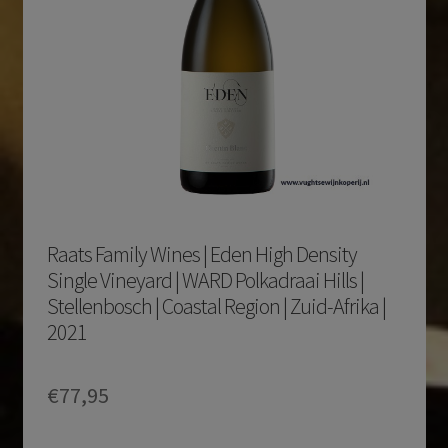
Raats Family Wines | Eden High Density
Single Vineyard | WARD Polkadraai Hills |
Stellenbosch | Coastal Region | Zuid-Afrika |
2021
€
77,95