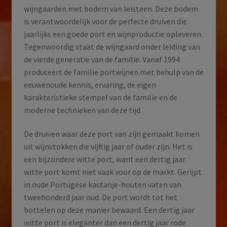
wijngaarden met bodem van leisteen. Deze bodem
is verantwoordelijk voor de perfecte druiven die
jaarlijks een goede port en wijnproductie opleveren.
Tegenwoordig staat de wijngaard onder leiding van
de vierde generatie van de familie. Vanaf 1994
produceert de familie portwijnen met behulp van de
eeuwenoude kennis, ervaring, de eigen
karakteristieke stempel van de familie en de
moderne technieken van deze tijd.
De druiven waar deze port van zijn gemaakt komen
uit wijnstokken die vijftig jaar of ouder zijn. Het is
een bijzondere witte port, want een dertig jaar
witte port komt niet vaak voor op de markt. Gerijpt
in oude Portugese kastanje-houten vaten van
tweehonderd jaar oud. De port wordt tot het
bottelen op deze manier bewaard. Een dertig jaar
witte port is eleganter dan een dertig jaar rode