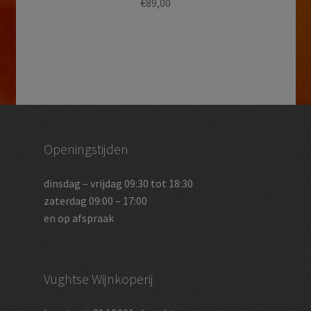
€
89,00
Openingstijden
dinsdag – vrijdag 09:30 tot 18:30
zaterdag 09:00 – 17:00
en op afspraak
Vughtse Wijnkoperij