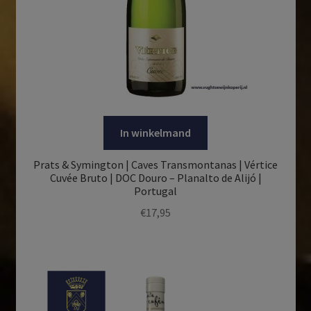
In winkelmand
Prats & Symington | Caves Transmontanas | Vértice
Cuvée Bruto | DOC Douro – Planalto de Alijó |
Portugal
€
17,95