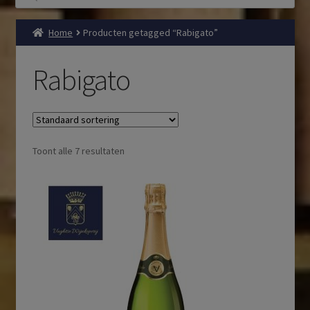
Home
Producten getagged “Rabigato”
Rabigato
Toont alle 7 resultaten