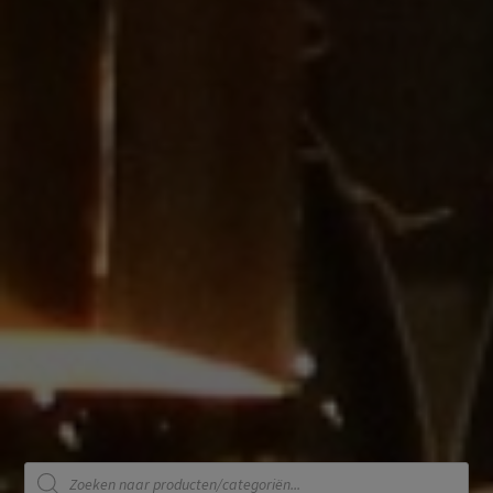
Producten
zoeken