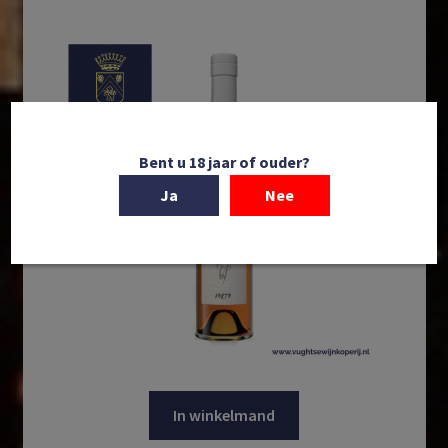
Bent u 18 jaar of ouder?
Ja
Nee
In winkelmand