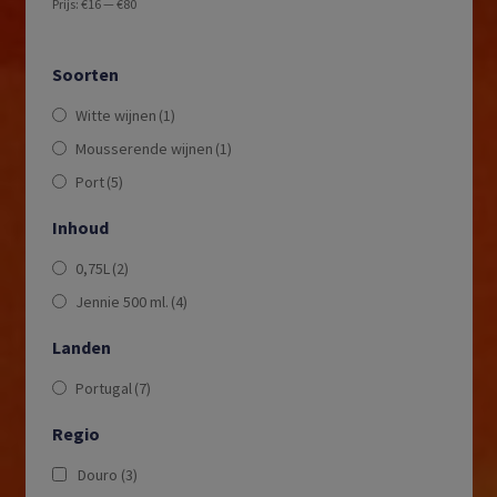
Prijs:
€16
—
€80
Soorten
Witte wijnen
(1)
Mousserende wijnen
(1)
Port
(5)
Inhoud
0,75L
(2)
Jennie 500 ml.
(4)
Landen
Portugal
(7)
Regio
Douro
(3)