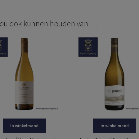
zou ook kunnen houden van …
In winkelmand
In winkelmand