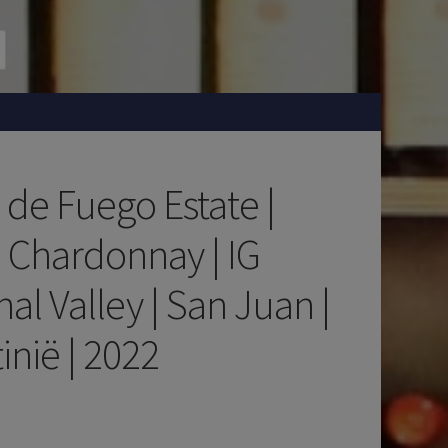
 de Fuego Estate |
| Chardonnay | IG
al Valley | San Juan |
inië | 2022