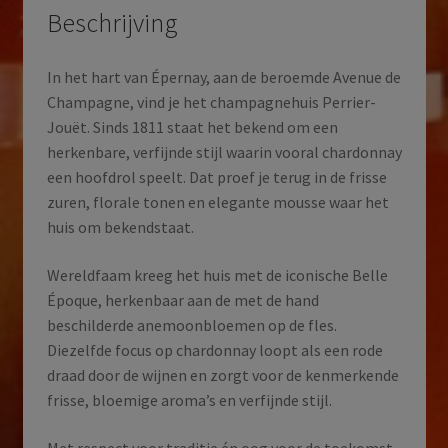
Beschrijving
In het hart van Épernay, aan de beroemde Avenue de
Champagne, vind je het champagnehuis Perrier-
Jouët. Sinds 1811 staat het bekend om een
herkenbare, verfijnde stijl waarin vooral chardonnay
een hoofdrol speelt. Dat proef je terug in de frisse
zuren, florale tonen en elegante mousse waar het
huis om bekendstaat.
Wereldfaam kreeg het huis met de iconische Belle
Époque, herkenbaar aan de met de hand
beschilderde anemoonbloemen op de fles.
Diezelfde focus op chardonnay loopt als een rode
draad door de wijnen en zorgt voor de kenmerkende
frisse, bloemige aroma’s en verfijnde stijl.
Met respect voor traditie én oog voor de toekomst