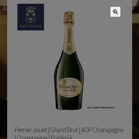
Perrier-Jouët | Grand Brut | AOP Champagne
| Champagne | Frankrijk