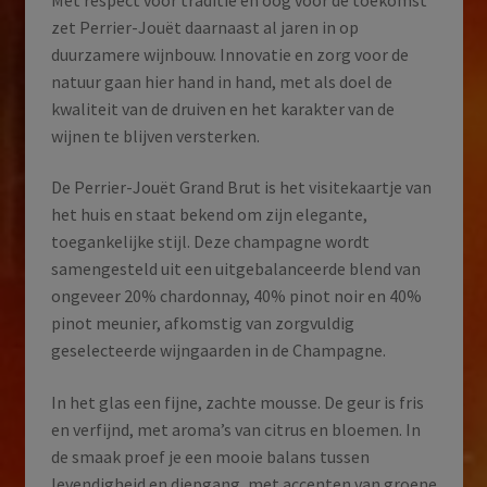
zet Perrier-Jouët daarnaast al jaren in op
duurzamere wijnbouw. Innovatie en zorg voor de
natuur gaan hier hand in hand, met als doel de
kwaliteit van de druiven en het karakter van de
wijnen te blijven versterken.
De Perrier-Jouët Grand Brut is het visitekaartje van
het huis en staat bekend om zijn elegante,
toegankelijke stijl. Deze champagne wordt
samengesteld uit een uitgebalanceerde blend van
ongeveer 20% chardonnay, 40% pinot noir en 40%
pinot meunier, afkomstig van zorgvuldig
geselecteerde wijngaarden in de Champagne.
In het glas een fijne, zachte mousse. De geur is fris
en verfijnd, met aroma’s van citrus en bloemen. In
de smaak proef je een mooie balans tussen
levendigheid en diepgang, met accenten van groene